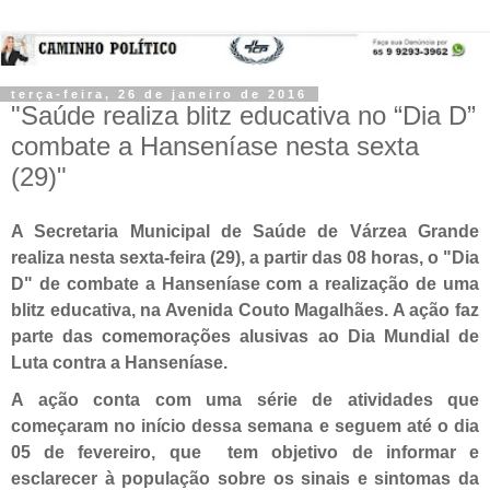
terça-feira, 26 de janeiro de 2016
"Saúde realiza blitz educativa no “Dia D”
combate a Hanseníase nesta sexta
(29)"
A Secretaria Municipal de Saúde de Várzea Grande
realiza nesta sexta-feira (29), a partir das 08 horas, o "Dia
D" de combate a Hanseníase com a realização de uma
blitz educativa, na Avenida Couto Magalhães. A ação faz
parte das comemorações alusivas ao Dia Mundial de
Luta contra a Hanseníase.
A ação conta com uma série de atividades que
começaram no início dessa semana e seguem até o dia
05 de fevereiro, que tem objetivo de informar e
esclarecer à população sobre os sinais e sintomas da