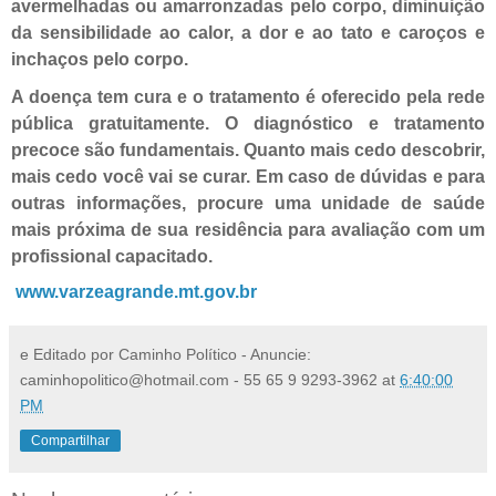
avermelhadas ou amarronzadas pelo corpo, diminuição
da sensibilidade ao calor, a dor e ao tato e caroços e
inchaços pelo corpo.
A doença tem cura e o tratamento é oferecido pela rede
pública gratuitamente. O diagnóstico e tratamento
precoce são fundamentais. Quanto mais cedo descobrir,
mais cedo você vai se curar. Em caso de dúvidas e para
outras informações, procure uma unidade de saúde
mais próxima de sua residência para avaliação com um
profissional capacitado.
www.varzeagrande.mt.gov.br
e Editado por Caminho Político - Anuncie:
caminhopolitico@hotmail.com - 55 65 9 9293-3962
at
6:40:00
PM
Compartilhar