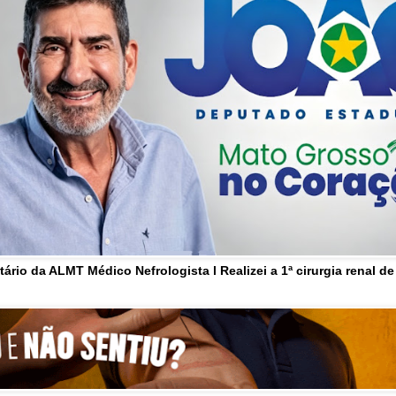
tário da ALMT Médico Nefrologista l Realizei a 1ª cirurgia renal d