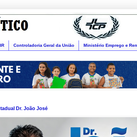
BR
Controladoria Geral da União
Ministério Emprego e Re
tadual Dr. João José