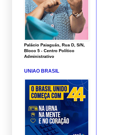
Palácio Paiaguás, Rua D, S/N,
Bloco 5 - Centro Político
Administrativo
UNIAO BRASIL