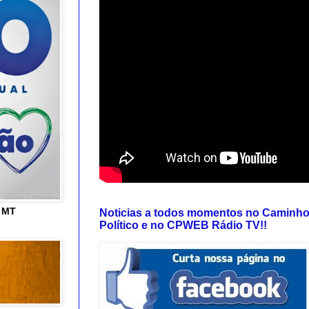
e MT
Noticias a todos momentos no Caminh
Político e no CPWEB Rádio TV!!