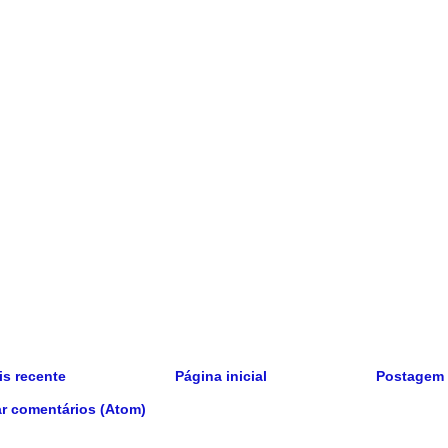
s recente
Página inicial
Postagem 
r comentários (Atom)