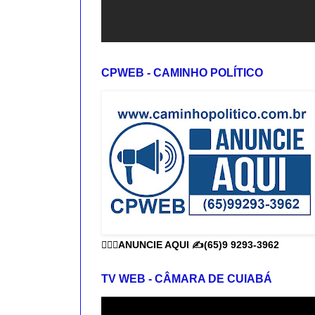
CPWEB - CAMINHO POLÍTICO
👨🏻‍⚕️ANUNCIE AQUI ✍️(65)9 9293-3962
TV WEB - CÂMARA DE CUIABÁ