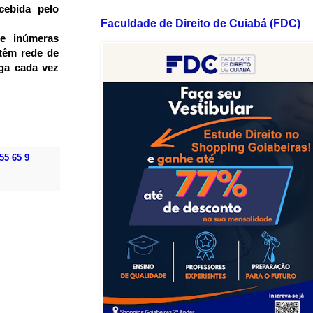
cebida pelo
Faculdade de Direito de Cuiabá (FDC)
e inúmeras
 têm rede de
ega cada vez
55 65 9