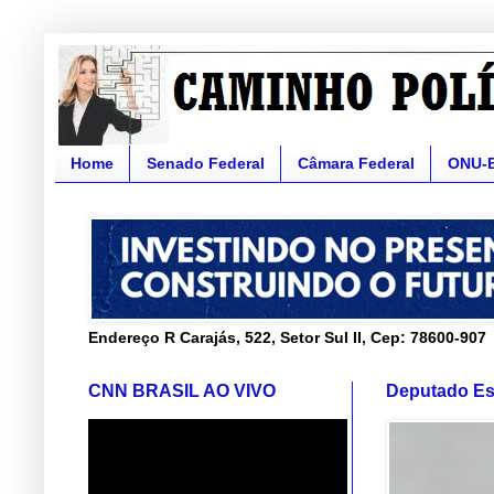
Home
Senado Federal
Câmara Federal
ONU-
Endereço R Carajás, 522, Setor Sul II, Cep: 78600-907
CNN BRASIL AO VIVO
Deputado Es