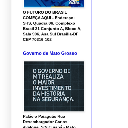
O FUTURO DO BRASIL
COMEÇA AQUI - Endereço:
SHS, Quadra 06, Complexo
Brasil 21 Conjunto A, Bloco A,
Sala 906, Asa Sul Brasília-DF
CEP 70316-102
Governo de Mato Grosso
Palácio Paiaguás Rua
Desembargador Carlos
Avalone, S/N Cuiabá - Mato