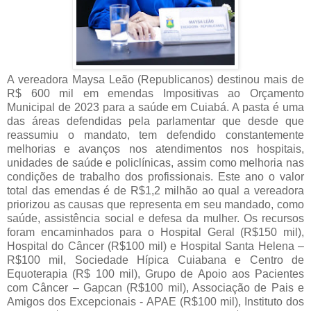
A vereadora Maysa Leão (Republicanos) destinou mais de
R$ 600 mil em emendas Impositivas ao Orçamento
Municipal de 2023 para a saúde em Cuiabá. A pasta é uma
das áreas defendidas pela parlamentar que desde que
reassumiu o mandato, tem defendido constantemente
melhorias e avanços nos atendimentos nos hospitais,
unidades de saúde e policlínicas, assim como melhoria nas
condições de trabalho dos profissionais. Este ano o valor
total das emendas é de R$1,2 milhão ao qual a vereadora
priorizou as causas que representa em seu mandado, como
saúde, assistência social e defesa da mulher.
Os recursos
foram encaminhados para o Hospital Geral (R$150 mil),
Hospital do Câncer (R$100 mil) e Hospital Santa Helena –
R$100 mil, Sociedade Hípica Cuiabana e Centro de
Equoterapia (R$ 100 mil), Grupo de Apoio aos Pacientes
com Câncer – Gapcan (R$100 mil), Associação de Pais e
Amigos dos Excepcionais - APAE (R$100 mil), Instituto dos