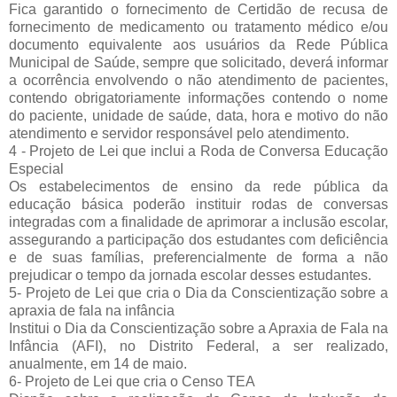
Fica garantido o fornecimento de Certidão de recusa de
fornecimento de medicamento ou tratamento médico e/ou
documento equivalente aos usuários da Rede Pública
Municipal de Saúde, sempre que solicitado, deverá informar
a ocorrência envolvendo o não atendimento de pacientes,
contendo obrigatoriamente informações contendo o nome
do paciente, unidade de saúde, data, hora e motivo do não
atendimento e servidor responsável pelo atendimento.
4 - Projeto de Lei que inclui a Roda de Conversa Educação
Especial
Os estabelecimentos de ensino da rede pública da
educação básica poderão instituir rodas de conversas
integradas com a finalidade de aprimorar a inclusão escolar,
assegurando a participação dos estudantes com deficiência
e de suas famílias, preferencialmente de forma a não
prejudicar o tempo da jornada escolar desses estudantes.
5- Projeto de Lei que cria o Dia da Conscientização sobre a
apraxia de fala na infância
Institui o Dia da Conscientização sobre a Apraxia de Fala na
Infância (AFI), no Distrito Federal, a ser realizado,
anualmente, em 14 de maio.
6- Projeto de Lei que cria o Censo TEA