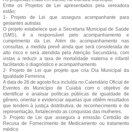
Entre os Projetos de Lei apresentados pela vereadora
estão:
1- Projeto de Lei que assegura acompanhante para
gestantes autistas
O projeto estabelece que a Secretaria Municipal de Saúde
(SMS), é a responsável pelo acompanhamento e
cumprimento da Lei. Além do acompanhamento nas
consultas, a medida prevê ainda que será considerada de
alto risco e será atendida pela Atenção Secundária, com
vistas a reduzir a taxa de mortalidade materna e infantil
facilitando o diagnóstico e acompanhamento
2- Projeto de Lei que projeto que cria Dia Municipal da
Igualdade Feminina
A data de 26 de agosto fica incluída no Calendário Oficial de
Eventos do Município de Cuiabá com o objetivo de
identificar e analisar políticas públicas de igualdade de
gênero, orientar e evidenciar aquelas que obtêm resultados
que tendem à justiça distributiva, de reconhecimento e de
representação, fortalecendo as conquistas das mulheres.
3- Projeto de Lei que assegura a emissão Certidão de
Recusa de Fornecimento de Medicamento ou tratamento
médico