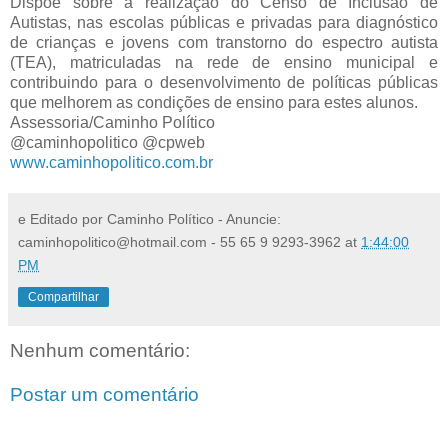
Dispõe sobre a realização do Censo de Inclusão de
Autistas, nas escolas públicas e privadas para diagnóstico
de crianças e jovens com transtorno do espectro autista
(TEA), matriculadas na rede de ensino municipal e
contribuindo para o desenvolvimento de políticas públicas
que melhorem as condições de ensino para estes alunos.
Assessoria/Caminho Político
@caminhopolitico @cpweb
www.caminhopolitico.com.br
e Editado por Caminho Político - Anuncie:
caminhopolitico@hotmail.com - 55 65 9 9293-3962
at
1:44:00
PM
Compartilhar
Nenhum comentário:
Postar um comentário