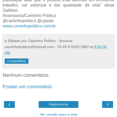
trabalho, vai valorizar e dar qualidade de vida” disse
Galibert.
Assessoria/Caminho Político
@caminhopolitico @cpweb
www.caminhopolitico.com.br
e Editado por Caminho Político - Anuncie:
caminhopolitico@hotmail.com - 55 65 9 9293-3962
at
8:40:00
AM
Compartilhar
Nenhum comentário:
Postar um comentário
‹
›
Página inicial
Ver versão para a web