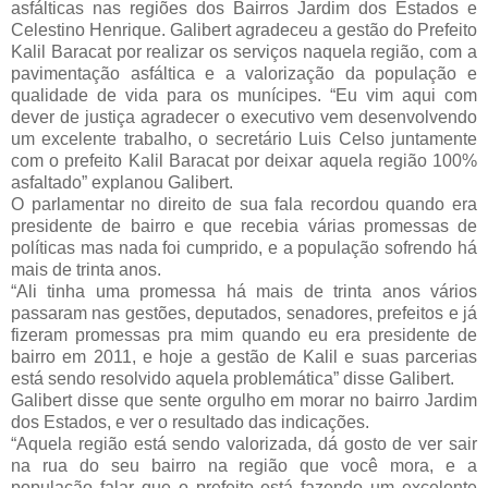
asfálticas nas regiões dos Bairros Jardim dos Estados e
Celestino Henrique.
Galibert agradeceu a gestão do Prefeito
Kalil Baracat por realizar os serviços naquela região, com a
pavimentação asfáltica e a valorização da população e
qualidade de vida para os munícipes.
“Eu vim aqui com
dever de justiça agradecer o executivo vem desenvolvendo
um excelente trabalho, o secretário Luis Celso juntamente
com o prefeito Kalil Baracat por deixar aquela região 100%
asfaltado” explanou Galibert.
O parlamentar no direito de sua fala recordou quando era
presidente de bairro e que recebia várias promessas de
políticas mas nada foi cumprido, e a população sofrendo há
mais de trinta anos.
“Ali tinha uma promessa há mais de trinta anos vários
passaram nas gestões, deputados, senadores, prefeitos e já
fizeram promessas pra mim quando eu era presidente de
bairro em 2011, e hoje a gestão de Kalil e suas parcerias
está sendo resolvido aquela problemática” disse Galibert.
Galibert disse que sente orgulho em morar no bairro Jardim
dos Estados, e ver o resultado das indicações.
“Aquela região está sendo valorizada, dá gosto de ver sair
na rua do seu bairro na região que você mora, e a
população falar que o prefeito está fazendo um excelente