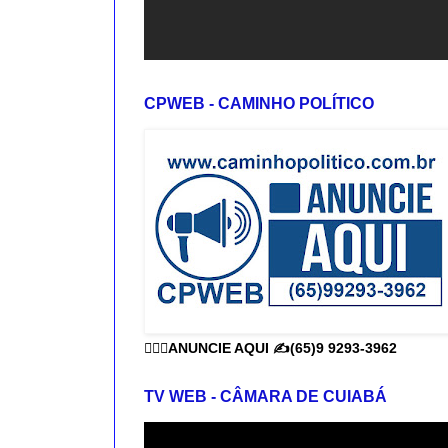
CPWEB - CAMINHO POLÍTICO
👨🏻‍⚕️ANUNCIE AQUI ✍️(65)9 9293-3962
TV WEB - CÂMARA DE CUIABÁ