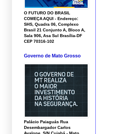
O FUTURO DO BRASIL
COMEÇA AQUI - Endereço:
SHS, Quadra 06, Complexo
Brasil 21 Conjunto A, Bloco A,
Sala 906, Asa Sul Brasília-DF
CEP 70316-102
Governo de Mato Grosso
Palácio Paiaguás Rua
Desembargador Carlos
Avalone, S/N Cuiabá - Mato