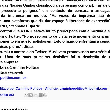
" e lembrou que há "linhas vermelhas", ameaçando Musk com s
 das Nações Unidas classificou a suspensão como arbitrária e 
 precedente perigoso" em contexto de censura e ameaças
is da imprensa no mundo. "As vozes da imprensa não de
m uma plataforma que diz dar espaço à liberdade de expressão
ONU, Stéphane Dujarric.
escentou que a ONU estava muito preocupada com a medida e a
m o Twitter. "No nosso ponto de vista, este movimento cria u
momento em que jornalistas em todo o mundo enfrentam a cens
oisas piores", disse.
sumiu o controle do Twitter, Musk vem promovendo uma série 
ma. Uma de suas primeiras decisões foi a demissão de 
da empresa.
 Lusa)Caminho Político
itico @cpweb
olitico.com.br
ditado por Caminho Político - Anuncie: caminhopolitico@hotmail.com - 
:43:00 AM
omentário: