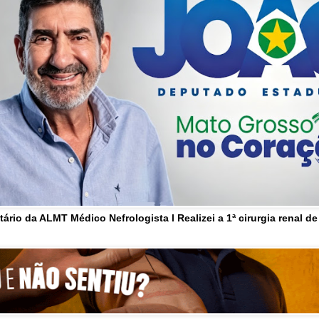
tário da ALMT Médico Nefrologista l Realizei a 1ª cirurgia renal d