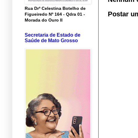
Rua Drª Celestina Botelho de
Postar u
Figueiredo Nº 164 - Qdra 01 -
Morada do Ouro II
Secretaria de Estado de
Saúde de Mato Grosso