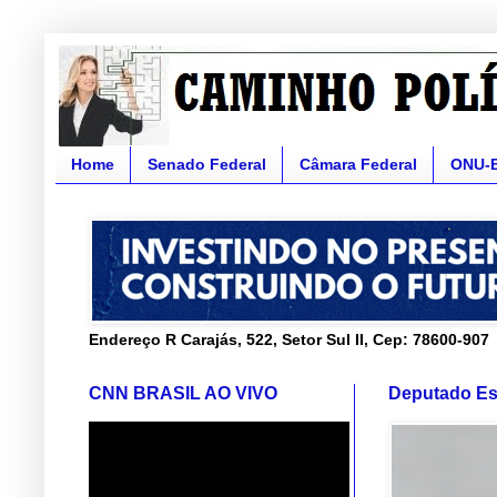
Home
Senado Federal
Câmara Federal
ONU-
Endereço R Carajás, 522, Setor Sul II, Cep: 78600-907
CNN BRASIL AO VIVO
Deputado Es