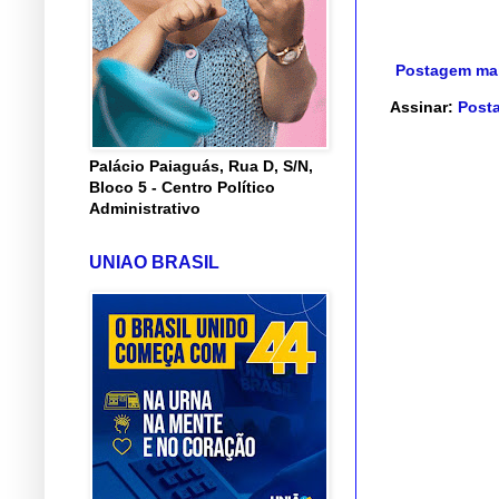
Postagem mai
Assinar:
Posta
Palácio Paiaguás, Rua D, S/N,
Bloco 5 - Centro Político
Administrativo
UNIAO BRASIL