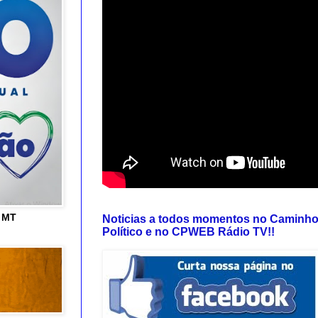
e MT
Noticias a todos momentos no Caminh
Político e no CPWEB Rádio TV!!