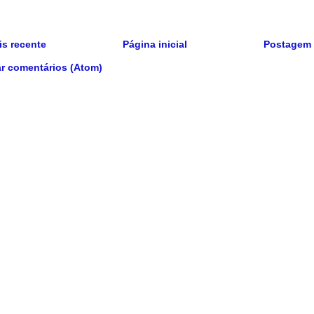
s recente
Página inicial
Postagem 
r comentários (Atom)