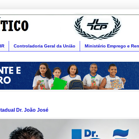
BR
Controladoria Geral da União
Ministério Emprego e Re
tadual Dr. João José