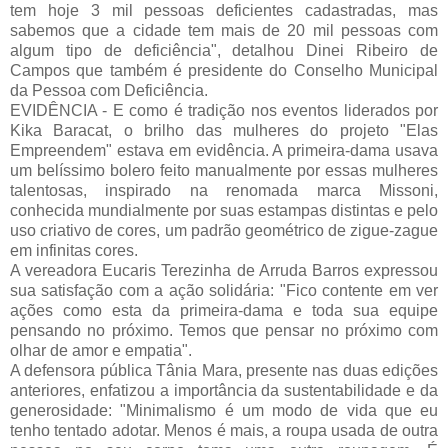
tem hoje 3 mil pessoas deficientes cadastradas, mas 
sabemos que a cidade tem mais de 20 mil pessoas com 
algum tipo de deficiência", detalhou Dinei Ribeiro de 
Campos que também é presidente do Conselho Municipal 
da Pessoa com Deficiência.
EVIDÊNCIA - E como é tradição nos eventos liderados por 
Kika Baracat, o brilho das mulheres do projeto "Elas 
Empreendem" estava em evidência. A primeira-dama usava 
um belíssimo bolero feito manualmente por essas mulheres 
talentosas, inspirado na renomada marca Missoni, 
conhecida mundialmente por suas estampas distintas e pelo 
uso criativo de cores, um padrão geométrico de zigue-zague 
em infinitas cores.
A vereadora Eucaris Terezinha de Arruda Barros expressou 
sua satisfação com a ação solidária: "Fico contente em ver 
ações como esta da primeira-dama e toda sua equipe 
pensando no próximo. Temos que pensar no próximo com 
olhar de amor e empatia".
A defensora pública Tânia Mara, presente nas duas edições 
anteriores, enfatizou a importância da sustentabilidade e da 
generosidade: "Minimalismo é um modo de vida que eu 
tenho tentado adotar. Menos é mais, a roupa usada de outra 