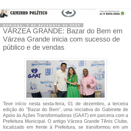
domingo, 3 de dezembro de 2023
VÁRZEA GRANDE: Bazar do Bem em
Várzea Grande inicia com sucesso de
público e de vendas
Teve início nesta sexta-feira, 01 de dezembro, a terceira 
edição do "Bazar do Bem", uma iniciativa do Gabinete de 
Apoio às Ações Transformadoras (GAAT) em parceria com a 
Prefeitura Municipal. O antigo Várzea Grande Tênis Clube, 
localizado em frente à Prefeitura, se transformou em um 