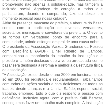
promovendo não apenas a solidariedade, mas também a 
inclusão social. Agradeço de coração a todos que 
participaram, doando e comprando, fazendo deste um 
momento especial para nossa cidade".
Além da presença marcante do prefeito, a abertura do Bazar 
contou com a participação de diversos vereadores, 
secretários municipais e servidores da prefeitura. O evento 
se tornou um verdadeiro ponto de encontro para a 
comunidade, unindo esforços em prol de uma causa nobre.
O presidente da Associação Várzea-Grandense da Pessoa 
com Deficiência (AVDF), Dinei Ribeiro de Campos, 
compartilhou a importância do trabalho da instituição que 
preside e também destacou que a verba arrecadada com o 
bazar será destinada à reforma e melhoria da estrutura física 
da associação.
"A Associação existe desde o ano 2000 em funcionamento, 
só em 2006 foi registrada e regulamentada. Trabalhamos 
com todas as ações sociais e com deficientes de todas as 
idades, desde crianças e a família. Saúde, esporte, social, 
trabalho, emprego, tudo o que diz respeito à pessoa com 
deficiência. Inclusive agora, com o prefeito Kalil Baracat, 
conseguimos fazer um trabalho mais completo. A instituição 