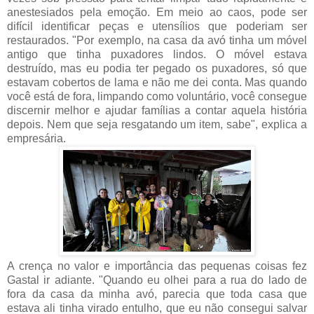
anestesiados pela emoção. Em meio ao caos, pode ser 
difícil identificar peças e utensílios que poderiam ser 
restaurados. "Por exemplo, na casa da avó tinha um móvel 
antigo que tinha puxadores lindos. O móvel estava 
destruído, mas eu podia ter pegado os puxadores, só que 
estavam cobertos de lama e não me dei conta. Mas quando 
você está de fora, limpando como voluntário, você consegue 
discernir melhor e ajudar famílias a contar aquela história 
depois. Nem que seja resgatando um item, sabe", explica a 
empresária.
A crença no valor e importância das pequenas coisas fez 
Gastal ir adiante. "Quando eu olhei para a rua do lado de 
fora da casa da minha avó, parecia que toda casa que 
estava ali tinha virado entulho, que eu não consegui salvar 