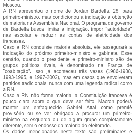
Moscou.
A RN apresentou o nome de Jordan Bardella, 28, para 
primeiro-ministro, mas condicionou a indicação à obtenção 
de maioria na Assembleia Nacional. O programa de governo 
de Bardella busca limitar a imigração, impor "autoridade" 
nas escolas e reduzir as contas de eletricidade dos 
franceses. 
Caso a RN conquiste maioria absoluta, ele assegurará a 
indicação do próximo primeiro-ministro e gabinete. Esse 
cenário, quando o presidente e primeiro-ministro são de 
grupos políticos rivais, é denominado na França de 
"coabitação”. Isso já aconteceu três vezes (1986-1988, 
1993-1995, e 1997-2002), mas em casos que envolveram 
partidos tradicionais, nunca com uma legenda radical como 
a RN.
Caso a RN não forme maioria, a Constituição francesa é 
pouco clara sobre o que deve ser feito. Macron poderá 
manter um enfraquecido Gabriel Attal como premiê 
provisório ou se ver obrigado a procurar um primeiro-
ministro na esquerda ou de algum grupo completamente 
diferente, sem o endosso da maioria do eleitorado. 
Os dados mencionados neste texto são preliminares e 