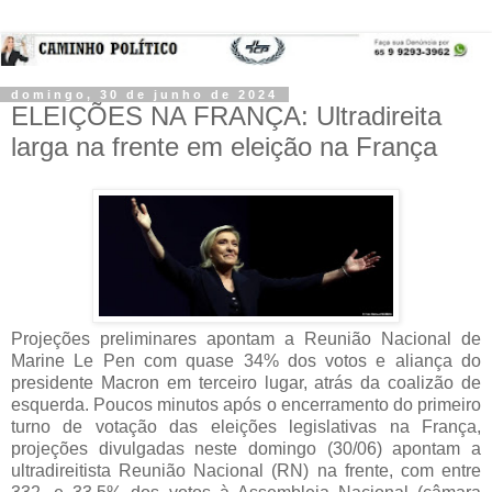
domingo, 30 de junho de 2024
ELEIÇÕES NA FRANÇA: Ultradireita
larga na frente em eleição na França
Projeções preliminares apontam a Reunião Nacional de 
Marine Le Pen com quase 34% dos votos e aliança do 
presidente Macron em terceiro lugar, atrás da coalizão de 
esquerda. Poucos minutos após o encerramento do primeiro 
turno de votação das eleições legislativas na França, 
projeções divulgadas neste domingo (30/06) apontam a 
ultradireitista Reunião Nacional (RN) na
 frente, com entre 