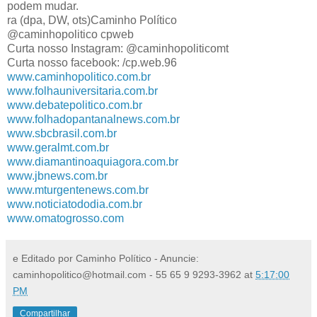
podem mudar.
ra (dpa, DW, ots)Caminho Político
@caminhopolitico cpweb
Curta nosso Instagram: @caminhopoliticomt
Curta nosso facebook: /cp.web.96
www.caminhopolitico.com.br
www.folhauniversitaria.com.br
www.debatepolitico.com.br
www.folhadopantanalnews.com.br
www.sbcbrasil.com.br
www.geralmt.com.br
www.diamantinoaquiagora.com.br
www.jbnews.com.br
www.mturgentenews.com.br
www.noticiatododia.com.br
www.omatogrosso.com
e Editado por Caminho Político - Anuncie:
caminhopolitico@hotmail.com - 55 65 9 9293-3962
at
5:17:00
PM
Compartilhar