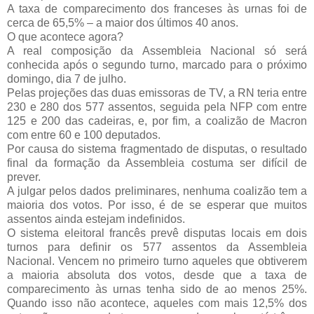
A taxa de comparecimento dos franceses às urnas foi de 
cerca de 65,5% – a maior dos últimos 40 anos.
O que acontece agora?
A real composição da Assembleia Nacional só será 
conhecida após o segundo turno, marcado para o próximo 
domingo, dia 7 de julho.
Pelas projeções das duas emissoras de TV, a RN teria entre 
230 e 280 dos 577 assentos, seguida pela NFP com entre 
125 e 200 das cadeiras, e, por fim, a coalizão de Macron 
com entre 60 e 100 deputados.
Por causa do sistema fragmentado de disputas, o resultado 
final da formação da Assembleia costuma ser difícil de 
prever.
A julgar pelos dados preliminares, nenhuma coalizão tem a 
maioria dos votos. Por isso, é de se esperar que muitos 
assentos ainda estejam indefinidos.
O sistema eleitoral francês prevê disputas locais em dois 
turnos para definir os 577 assentos da Assembleia 
Nacional. Vencem no primeiro turno aqueles que obtiverem 
a maioria absoluta dos votos, desde que a taxa de 
comparecimento às urnas tenha sido de ao menos 25%. 
Quando isso não acontece, aqueles com mais 12,5% dos 