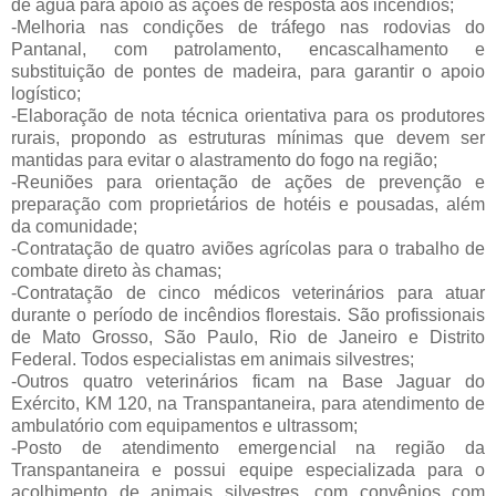
de água para apoio às ações de resposta aos incêndios;
-Melhoria nas condições de tráfego nas rodovias do
Pantanal, com patrolamento, encascalhamento e
substituição de pontes de madeira, para garantir o apoio
logístico;
-Elaboração de nota técnica orientativa para os produtores
rurais, propondo as estruturas mínimas que devem ser
mantidas para evitar o alastramento do fogo na região;
-Reuniões para orientação de ações de prevenção e
preparação com proprietários de hotéis e pousadas, além
da comunidade;
-Contratação de quatro aviões agrícolas para o trabalho de
combate direto às chamas;
-Contratação de cinco médicos veterinários para atuar
durante o período de incêndios florestais. São profissionais
de Mato Grosso, São Paulo, Rio de Janeiro e Distrito
Federal. Todos especialistas em animais silvestres;
-Outros quatro veterinários ficam na Base Jaguar do
Exército, KM 120, na Transpantaneira, para atendimento de
ambulatório com equipamentos e ultrassom;
-Posto de atendimento emergencial na região da
Transpantaneira e possui equipe especializada para o
acolhimento de animais silvestres, com convênios com