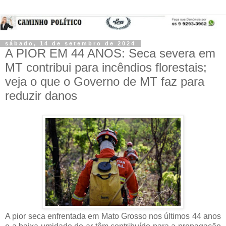
sábado, 14 de setembro de 2024
A PIOR EM 44 ANOS: Seca severa em
MT contribui para incêndios florestais;
veja o que o Governo de MT faz para
reduzir danos
A pior seca enfrentada em Mato Grosso nos últimos 44 anos