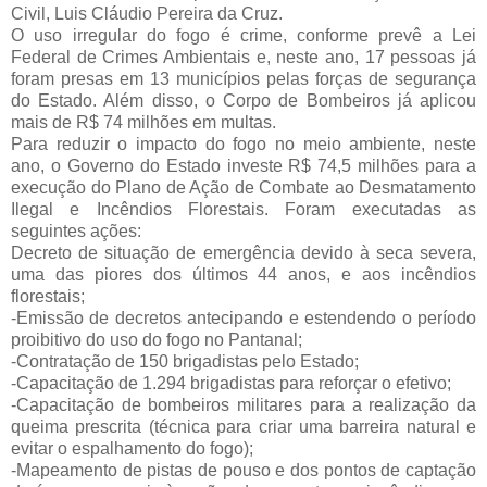
Civil, Luis Cláudio Pereira da Cruz.
O uso irregular do fogo é crime, conforme prevê a Lei
Federal de Crimes Ambientais e, neste ano, 17 pessoas já
foram presas em 13 municípios pelas forças de segurança
do Estado. Além disso, o Corpo de Bombeiros já aplicou
mais de R$ 74 milhões em multas.
Para reduzir o impacto do fogo no meio ambiente, neste
ano, o Governo do Estado investe R$ 74,5 milhões para a
execução do Plano de Ação de Combate ao Desmatamento
Ilegal e Incêndios Florestais. Foram executadas as
seguintes ações:
Decreto de situação de emergência devido à seca severa,
uma das piores dos últimos 44 anos, e aos incêndios
florestais;
-Emissão de decretos antecipando e estendendo o período
proibitivo do uso do fogo no Pantanal;
-Contratação de 150 brigadistas pelo Estado;
-Capacitação de 1.294 brigadistas para reforçar o efetivo;
-Capacitação de bombeiros militares para a realização da
queima prescrita (técnica para criar uma barreira natural e
evitar o espalhamento do fogo);
-Mapeamento de pistas de pouso e dos pontos de captação