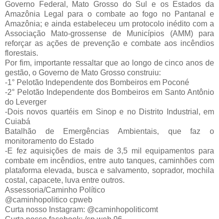
Governo Federal, Mato Grosso do Sul e os Estados da
Amazônia Legal para o combate ao fogo no Pantanal e
Amazônia; e ainda estabeleceu um protocolo inédito com a
Associação Mato-grossense de Municípios (AMM) para
reforçar as ações de prevenção e combate aos incêndios
florestais.
Por fim, importante ressaltar que ao longo de cinco anos de
gestão, o Governo de Mato Grosso construiu:
-1° Pelotão Independente dos Bombeiros em Poconé
-2° Pelotão Independente dos Bombeiros em Santo Antônio
do Leverger
-Dois novos quartéis em Sinop e no Distrito Industrial, em
Cuiabá
Batalhão de Emergências Ambientais, que faz o
monitoramento do Estado
-E fez aquisições de mais de 3,5 mil equipamentos para
combate em incêndios, entre auto tanques, caminhões com
plataforma elevada, busca e salvamento, soprador, mochila
costal, capacete, luva entre outros.
Assessoria/Caminho Político
@caminhopolitico cpweb
Curta nosso Instagram: @caminhopoliticomt