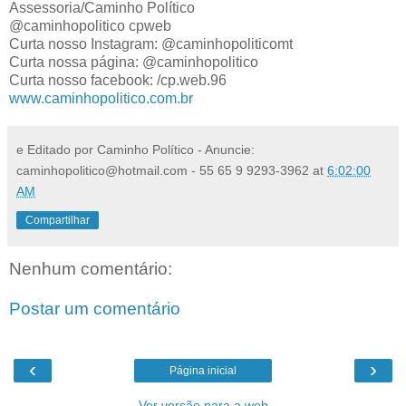
Assessoria/Caminho Político
@caminhopolitico cpweb
Curta nosso Instagram: @caminhopoliticomt
Curta nossa página: @caminhopolitico
Curta nosso facebook: /cp.web.96
www.caminhopolitico.com.br
e Editado por Caminho Político - Anuncie:
caminhopolitico@hotmail.com - 55 65 9 9293-3962
at
6:02:00
AM
Compartilhar
Nenhum comentário:
Postar um comentário
‹
›
Página inicial
Ver versão para a web