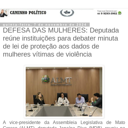
quinta-feira, 7 de novembro de 2024
DEFESA DAS MULHERES: Deputada
reúne instituições para debater minuta
de lei de proteção aos dados de
mulheres vítimas de violência
A vice-presidente da Assembleia Legislativa de Mato 