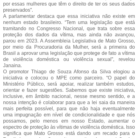
por essas mulheres que têm o direito de ter os seus dados 
preservados”.
A parlamentar destaca que essa iniciativa não existe em 
nenhum estado brasileiro. “Tem uma legislação que está 
tramitando no Congresso Nacional, que trata sobre essa 
proteção dos dados da vítima, mas ainda não avançou, 
parou em 2023. A Assembleia Legislativa de Mato Grosso, 
por meio da Procuradoria da Mulher, será a primeira do 
Brasil a aprovar uma legislação que protege de fato a vítima 
de violência doméstica ou violência sexual”, revelou 
Janaina.
O promotor Thiago de Souza Afonso da Silva elogiou a 
iniciativa e colocou o MPE como parceiro. “O papel do 
Ministério Público, será apoiar, realizar também estudos, 
orientar e fazer sugestões. Sabemos que existe iniciativa, 
inclusive, em âmbito nacional, nesse mesmo sentido, e a 
nossa intenção é colaborar para que a lei saia da maneira 
mais perfeita possível, para que não haja eventualmente 
uma impugnação em nível de condicionalidade e que nós 
possamos, pelo menos em nosso Estado, aumentar o 
espectro de proteção às vítimas de violência doméstica. Isso 
significa que Mato Grosso está dando um recado para o 