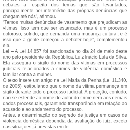
debates a respeito dos temas que são levantados, 
principalmente por intermédio das próprias denúncias que 
chegam até nós”, afirmou.
“Temos muitas denúncias de vazamento que prejudicam as 
vítimas. Isso tem que ser estancado, mas é um processo 
doloroso, sofrido, que demanda uma mudança cultural, e é 
isso que a gente começou a debater hoje”, complementou 
ela.
Lei – A Lei 14.857 foi sancionada no dia 24 de maio deste 
ano pelo presidente da República, Luiz Inácio Lula da Silva. 
Ela assegura o sigilo do nome das vítimas em processos 
judiciais relacionados a crimes de violência doméstica e 
familiar contra a mulher.
O texto insere um artigo na Lei Maria da Penha (Lei 11.340, 
de 2006), estipulando que o nome da vítima permaneça em 
sigilo durante todo o processo judicial. A proteção, contudo, 
não se estende ao nome do autor do crime nem aos demais 
dados processuais, garantindo transparência em relação ao 
acusado e ao andamento do processo.
Antes, a determinação do segredo de justiça em casos de 
violência doméstica dependia da avaliação do juiz, exceto 
nas situações já previstas em lei.