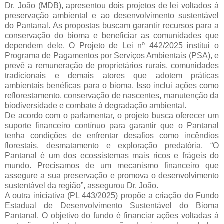
Dr. João (MDB), apresentou dois projetos de lei voltados à
preservação ambiental e ao desenvolvimento sustentável
do Pantanal. As propostas buscam garantir recursos para a
conservação do bioma e beneficiar as comunidades que
dependem dele.
O Projeto de Lei nº 442/2025 institui o
Programa de Pagamentos por Serviços Ambientais (PSA), e
prevê a remuneração de proprietários rurais,
comunidades
tradicionais e demais atores que adotem práticas
ambientais benéficas para o bioma. Isso inclui ações como
reflorestamento, conservação de nascentes, manutenção da
biodiversidade e combate à degradação ambiental.
De acordo com o parlamentar, o projeto busca oferecer um
suporte financeiro contínuo para garantir que o Pantanal
tenha condições de enfrentar desafios como incêndios
florestais, desmatamento e exploração predatória. “O
Pantanal é um dos ecossistemas mais ricos e frágeis do
mundo. Precisamos de um mecanismo financeiro que
assegure a sua preservação e promova o desenvolvimento
sustentável da região”, assegurou Dr. João.
A outra iniciativa (PL 443/2025) propõe a criação do Fundo
Estadual de Desenvolvimento Sustentável do Bioma
Pantanal. O objetivo do fundo é financiar ações voltadas à