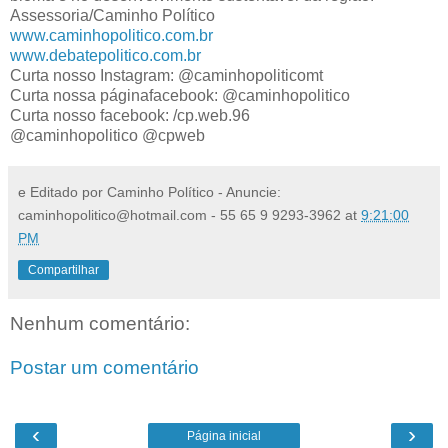
Assessoria/Caminho Político
www.caminhopolitico.com.br
www.debatepolitico.com.br
Curta nosso Instagram: @caminhopoliticomt
Curta nossa páginafacebook: @caminhopolitico
Curta nosso facebook: /cp.web.96
@caminhopolitico @cpweb
e Editado por Caminho Político - Anuncie:
caminhopolitico@hotmail.com - 55 65 9 9293-3962
at
9:21:00
PM
Compartilhar
Nenhum comentário:
Postar um comentário
‹
›
Página inicial