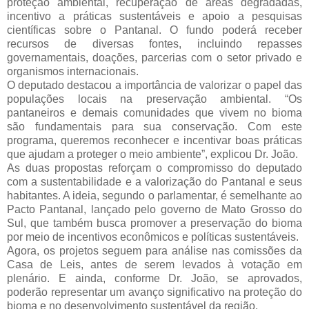
proteção ambiental, recuperação de áreas degradadas,
incentivo a práticas sustentáveis e apoio a pesquisas
científicas sobre o Pantanal. O fundo poderá receber
recursos de diversas fontes, incluindo repasses
governamentais, doações, parcerias com o setor privado e
organismos internacionais.
O deputado destacou a importância de valorizar o papel das
populações locais na preservação ambiental. “Os
pantaneiros e demais comunidades que vivem no bioma
são fundamentais para sua conservação. Com este
programa, queremos reconhecer e incentivar boas práticas
que ajudam a proteger o meio ambiente”, explicou Dr. João.
As duas propostas reforçam o compromisso do deputado
com a sustentabilidade e a valorização do Pantanal e seus
habitantes. A ideia, segundo o parlamentar, é semelhante ao
Pacto Pantanal, lançado pelo governo de Mato Grosso do
Sul, que também busca promover a preservação do bioma
por meio de incentivos econômicos e políticas sustentáveis.
Agora, os projetos seguem para análise nas comissões da
Casa de Leis, antes de serem levados à votação em
plenário. E ainda, conforme Dr. João, se aprovados,
poderão representar um avanço significativo na proteção do
bioma e no desenvolvimento sustentável da região.