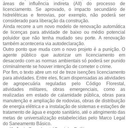
áreas de influência indireta (AII) do processo de
licenciamento. Se aprovado, o impacto secundário de
hidrelétricas e ferrovias, por exemplo, não poderá ser
considerado para liberação da construção.
Ainda recorre a um novo modelo de renovação automática
de licenças para atividade de baixo ou médio potencial
poluidor que não tenha mudado seu porte. A renovação
também aconteceria via autodeclaração.
Outro ponto que muda com o novo projeto é a punição. O
agente público que autorizar um licenciamento em
desacordo com as normas ambientais só poderá ser punido
criminalmente se houver intenção de cometer o crime.
Por fim, o texto abre um rol de treze isenções licenciamento
para atividades. Entre eles, ficam dispensadas as atividades
de agropecuária reguladas pelo Código Florestal,
atividades militares, obras emergenciais, como as
realizadas em estado de calamidade pública, obras para
manutenção e ampliação de rodovias, obras de distribuição
de energia elétrica e a instalação de sistemas e estações de
tratamento de água e esgoto sanitário, até o atingimento das
metas de universalização estabelecidas pelo Marco Legal
do Saneamento Básico.