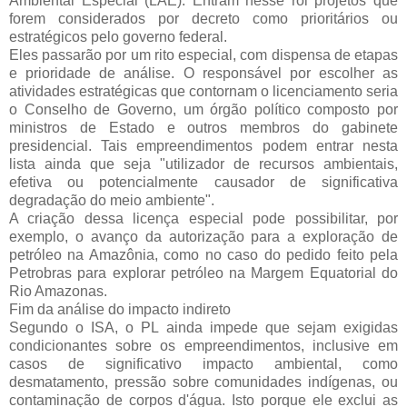
Ambiental Especial (LAE). Entram nesse rol projetos que
forem considerados por decreto como prioritários ou
estratégicos pelo governo federal.
Eles passarão por um rito especial, com dispensa de etapas
e prioridade de análise. O responsável por escolher as
atividades estratégicas que contornam o licenciamento seria
o Conselho de Governo, um órgão político composto por
ministros de Estado e outros membros do gabinete
presidencial. Tais empreendimentos podem entrar nesta
lista ainda que seja "utilizador de recursos ambientais,
efetiva ou potencialmente causador de significativa
degradação do meio ambiente".
A criação dessa licença especial pode possibilitar, por
exemplo, o avanço da autorização para a exploração de
petróleo na Amazônia, como no caso do pedido feito pela
Petrobras para explorar petróleo na Margem Equatorial do
Rio Amazonas.
Fim da análise do impacto indireto
Segundo o ISA, o PL ainda impede que sejam exigidas
condicionantes sobre os empreendimentos, inclusive em
casos de significativo impacto ambiental, como
desmatamento, pressão sobre comunidades indígenas, ou
contaminação de corpos d'água. Isto porque ele exclui as