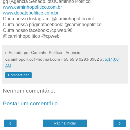
gq (Agência Senado, ots)Caminho Político
www.caminhopolitico.com.br
www.debatepolitico.com.br
Curta nosso Instagram: @caminhopoliticomt
Curta nossa páginafacebook: @caminhopolitico
Curta nosso facebook: /cp.web.96
@caminhopolitico @cpweb
e Editado por Caminho Político - Anuncie:
caminhopolitico@hotmail.com - 55 65 9 9293-3962
at
5:14:00
AM
Compartilhar
Nenhum comentário:
Postar um comentário
‹
›
Página inicial