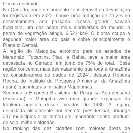
O mais destruído
No Cerrado, onde um aumento considerável da devastação
foi registrado em 2023, houve uma redução de 41,2% no
desmatamento ano passado. Nessa grande savana
brasileira, um dos polos mais biodiversos do mundo, a
perda de vegetação atingiu 6.521 km². O bioma ocupa a
segunda maior área do país e cobre principalmente o
Planalto Central.
A região do Matopiba, acrônimo para os estados de
Maranhão, Tocantins, Piauí e Bahia, teve a maior área
devastada no Cerrado, em torno de 75% do total. "Essa
região concentra mais desmatamento que toda a Amazônia
se considerarmos os dados de 2024", destaca Roberta
Rocha, do Instituto de Pesquisa Ambiental da Amazônia
(Ipam), que integra a iniciativa Mapbiomas.
Segundo a Empresa Brasileira de Pesquisa Agropecuária
(Embrapa), o Matopiba vive uma grande expansão da
fronteira agrícola desde meados de 1980. A região,
delimitada oficialmente por decreto presidencial, abrange
337 municípios e se tornou um importante centro produtor
de soja, milho e algodão.
No ranking das dez cidades com maiores áreas de