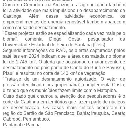
Como no Cerrado e na Amazônia, a agropecuária também
foi a atividade que mais impulsionou o desaparecimento da
Caatinga. Além dessa atividade econômica, os
empreendimentos de energia renovável também aparecem
como causa de desmatamento.
"Esses projetos estão se espacializando cada vez mais pelo
bioma", comenta Diego Costa, pesquisador da
Universidade Estadual de Feira de Santana (Uefs).
Segundo informações do RAD, os alertas capturados pelos
satélites em 2024 indicam que a área desmatada no bioma
foi de 1.745 km². O alerta que ocasionou o maior evento de
desmatamento no país partiu de Canto do Buriti e Pavussu,
Piauí, e resultou no corte de 140 km² de vegetação.
"Trata-se de um desmatamento autorizado. O vetor de
pressão identificado foi agropecuária", complementa Costa,
dizendo que os municípios fazem limite com o Matopiba.
Outro dado que chamou a atenção dos pesquisadores é o
corte da Caatinga em territórios que fazem parte de núcleos
de desertificação. Os casos mais críticos ocorreram na
região do Sertão de São Francisco, Bahia; Irauçuba, Ceará;
Cabrobó, Pernambuco.
Pantanal e Pampa