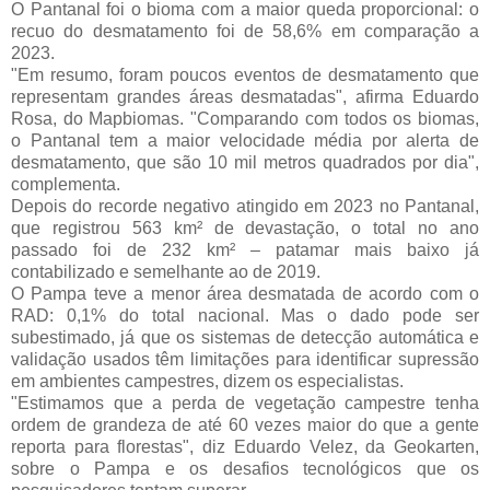
O Pantanal foi o bioma com a maior queda proporcional: o
recuo do desmatamento foi de 58,6% em comparação a
2023.
"Em resumo, foram poucos eventos de desmatamento que
representam grandes áreas desmatadas", afirma Eduardo
Rosa, do Mapbiomas. "Comparando com todos os biomas,
o Pantanal tem a maior velocidade média por alerta de
desmatamento, que são 10 mil metros quadrados por dia",
complementa.
Depois do recorde negativo atingido em 2023 no Pantanal,
que registrou 563 km² de devastação, o total no ano
passado foi de 232 km² – patamar mais baixo já
contabilizado e semelhante ao de 2019.
O Pampa teve a menor área desmatada de acordo com o
RAD: 0,1% do total nacional. Mas o dado pode ser
subestimado, já que os sistemas de detecção automática e
validação usados têm limitações para identificar supressão
em ambientes campestres, dizem os especialistas.
"Estimamos que a perda de vegetação campestre tenha
ordem de grandeza de até 60 vezes maior do que a gente
reporta para florestas", diz Eduardo Velez, da Geokarten,
sobre o Pampa e os desafios tecnológicos que os