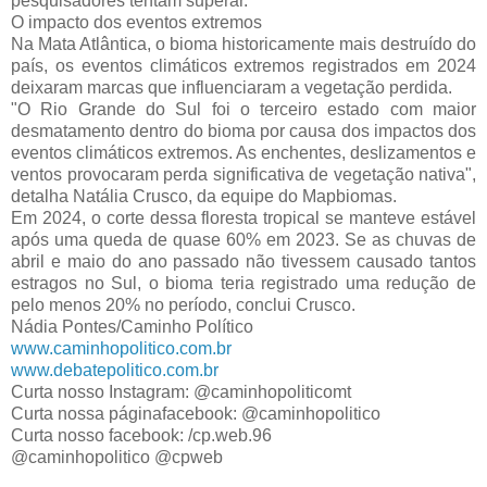
pesquisadores tentam superar.
O impacto dos eventos extremos
Na Mata Atlântica, o bioma historicamente mais destruído do
país, os eventos climáticos extremos registrados em 2024
deixaram marcas que influenciaram a vegetação perdida.
"O Rio Grande do Sul foi o terceiro estado com maior
desmatamento dentro do bioma por causa dos impactos dos
eventos climáticos extremos. As enchentes, deslizamentos e
ventos provocaram perda significativa de vegetação nativa",
detalha Natália Crusco, da equipe do Mapbiomas.
Em 2024, o corte dessa floresta tropical se manteve estável
após uma queda de quase 60% em 2023. Se as chuvas de
abril e maio do ano passado não tivessem causado tantos
estragos no Sul, o bioma teria registrado uma redução de
pelo menos 20% no período, conclui Crusco.
Nádia Pontes/Caminho Político
www.caminhopolitico.com.br
www.debatepolitico.com.br
Curta nosso Instagram: @caminhopoliticomt
Curta nossa páginafacebook: @caminhopolitico
Curta nosso facebook: /cp.web.96
@caminhopolitico @cpweb