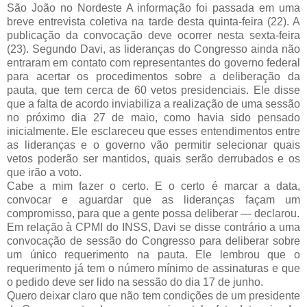
São João no Nordeste A informação foi passada em uma
breve entrevista coletiva na tarde desta quinta-feira (22). A
publicação da convocação deve ocorrer nesta sexta-feira
(23).
Segundo Davi, as lideranças do Congresso ainda não
entraram em contato com representantes do governo federal
para acertar os procedimentos sobre a
deliberação da
pauta, que tem cerca de 60 vetos presidenciais. Ele disse
que a falta de acordo inviabiliza a realização de uma sessão
no próximo dia 27 de maio, como havia sido pensado
inicialmente. Ele esclareceu que esses entendimentos entre
as lideranças e o governo vão permitir selecionar quais
vetos poderão ser mantidos, quais serão derrubados e os
que irão a voto.
Cabe a mim fazer o certo. E o certo é marcar a data,
convocar e aguardar que as lideranças façam um
compromisso, para que a gente possa deliberar — declarou.
Em relação à CPMI do INSS, Davi se disse contrário a uma
convocação de sessão do Congresso para deliberar sobre
um único requerimento na pauta. Ele lembrou que o
requerimento já tem o número mínimo de assinaturas e que
o pedido deve ser lido na sessão do dia 17 de junho.
Quero deixar claro que não tem condições de um presidente