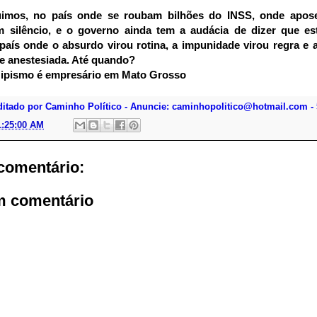
imos, no país onde se roubam bilhões do INSS, onde apos
 silêncio, e o governo ainda tem a audácia de dizer que es
país onde o absurdo virou rotina, a impunidade virou regra e 
e anestesiada. Até quando?
Hipismo é empresário em Mato Grosso
ditado por Caminho Político - Anuncie: caminhopolitico@hotmail.com - 
1:25:00 AM
omentário:
m comentário