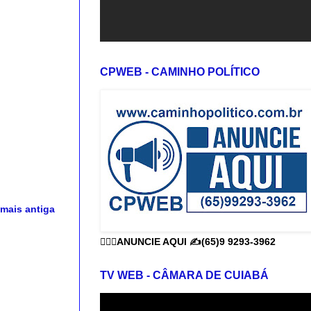
CPWEB - CAMINHO POLÍTICO
mais antiga
👨🏻‍⚕️ANUNCIE AQUI ✍️(65)9 9293-3962
TV WEB - CÂMARA DE CUIABÁ