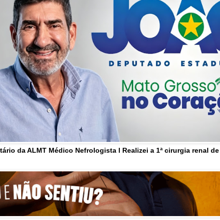
tário da ALMT Médico Nefrologista l Realizei a 1ª cirurgia renal d