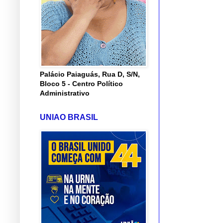
Palácio Paiaguás, Rua D, S/N,
Bloco 5 - Centro Político
Administrativo
UNIAO BRASIL