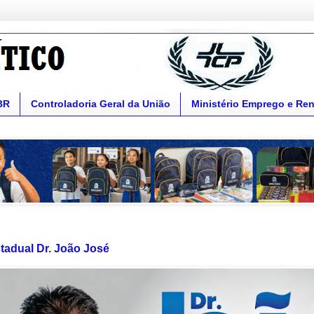
BR
Controladoria Geral da União
Ministério Emprego e Re
tadual Dr. João José