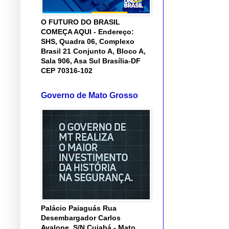
O FUTURO DO BRASIL
COMEÇA AQUI - Endereço:
SHS, Quadra 06, Complexo
Brasil 21 Conjunto A, Bloco A,
Sala 906, Asa Sul Brasília-DF
CEP 70316-102
Governo de Mato Grosso
Palácio Paiaguás Rua
Desembargador Carlos
Avalone, S/N Cuiabá - Mato