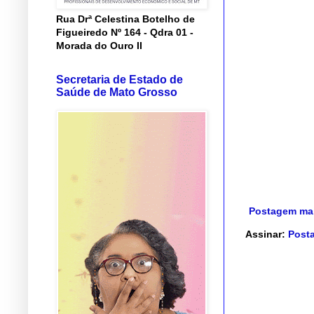
Rua Drª Celestina Botelho de
Figueiredo Nº 164 - Qdra 01 -
Morada do Ouro II
Secretaria de Estado de
Saúde de Mato Grosso
Postagem mai
Assinar:
Posta