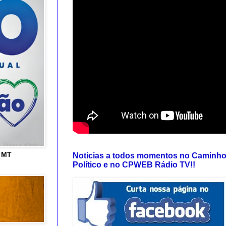
e MT
Noticias a todos momentos no Caminh
Político e no CPWEB Rádio TV!!