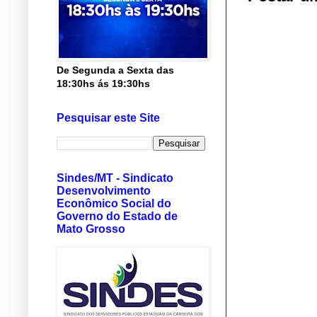
De Segunda a Sexta das
18:30hs ás 19:30hs
Pesquisar este Site
Sindes/MT - Sindicato
Desenvolvimento
Econômico Social do
Governo do Estado de
Mato Grosso