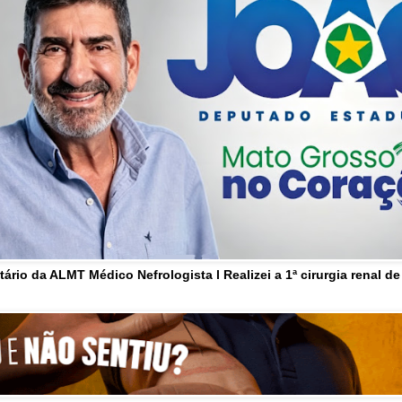
tário da ALMT Médico Nefrologista l Realizei a 1ª cirurgia renal d