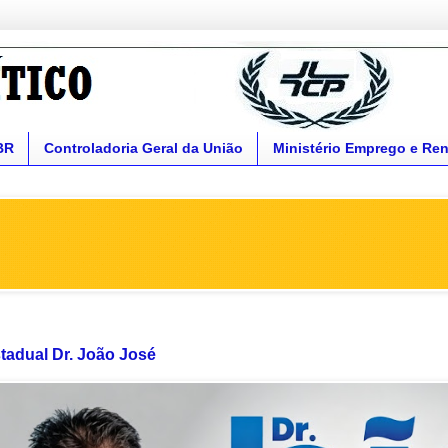
BR
Controladoria Geral da União
Ministério Emprego e Re
tadual Dr. João José