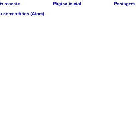
s recente
Página inicial
Postagem 
r comentários (Atom)