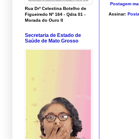
Postagem mai
Rua Drª Celestina Botelho de
Assinar:
Posta
Figueiredo Nº 164 - Qdra 01 -
Morada do Ouro II
Secretaria de Estado de
Saúde de Mato Grosso