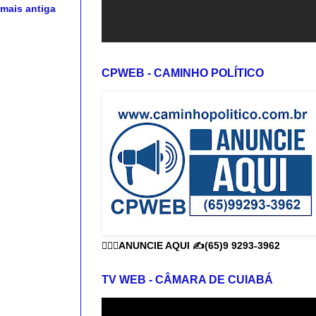
mais antiga
CPWEB - CAMINHO POLÍTICO
👨🏻‍⚕️ANUNCIE AQUI ✍️(65)9 9293-3962
TV WEB - CÂMARA DE CUIABÁ