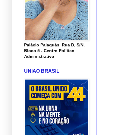
Palácio Paiaguás, Rua D, S/N,
Bloco 5 - Centro Político
Administrativo
UNIAO BRASIL