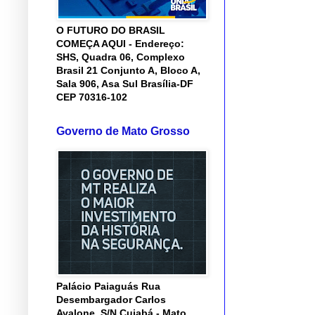
O FUTURO DO BRASIL
COMEÇA AQUI - Endereço:
SHS, Quadra 06, Complexo
Brasil 21 Conjunto A, Bloco A,
Sala 906, Asa Sul Brasília-DF
CEP 70316-102
Governo de Mato Grosso
Palácio Paiaguás Rua
Desembargador Carlos
Avalone, S/N Cuiabá - Mato