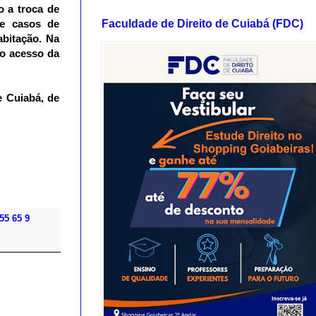
o a troca de
Faculdade de Direito de Cuiabá (FDC)
de casos de
abitação. Na
 o acesso da
e Cuiabá, de
55 65 9