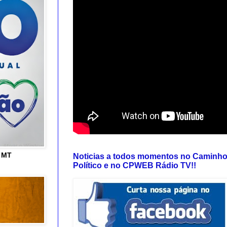
e MT
Noticias a todos momentos no Caminh
Político e no CPWEB Rádio TV!!