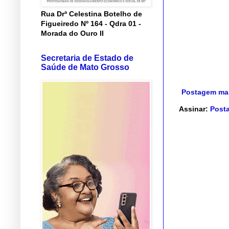
Rua Drª Celestina Botelho de
Figueiredo Nº 164 - Qdra 01 -
Morada do Ouro II
Secretaria de Estado de
Saúde de Mato Grosso
Postagem mai
Assinar:
Posta