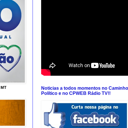
e MT
Noticias a todos momentos no Caminh
Político e no CPWEB Rádio TV!!