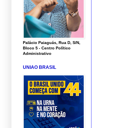
Palácio Paiaguás, Rua D, S/N,
Bloco 5 - Centro Político
Administrativo
UNIAO BRASIL