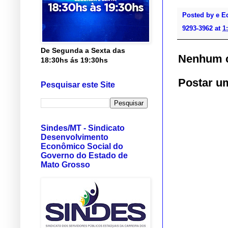
Posted by
e E
9293-3962
at
1
De Segunda a Sexta das
Nenhum c
18:30hs ás 19:30hs
Postar u
Pesquisar este Site
Sindes/MT - Sindicato
Desenvolvimento
Econômico Social do
Governo do Estado de
Mato Grosso