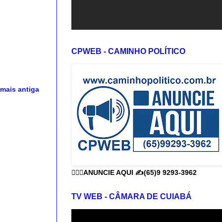
CPWEB - CAMINHO POLÍTICO
mais antiga
👨🏻‍⚕️ANUNCIE AQUI ✍️(65)9 9293-3962
TV WEB - CÂMARA DE CUIABÁ