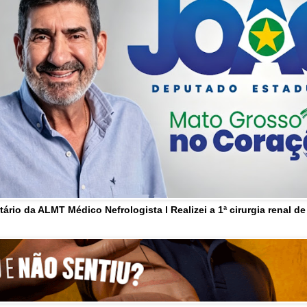
tário da ALMT Médico Nefrologista l Realizei a 1ª cirurgia renal d