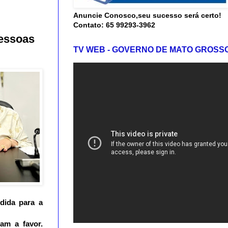
Anuncie Conosco,seu sucesso será certo!
Contato: 65 99293-3962
pessoas
TV WEB - GOVERNO DE MATO GROSS
dida para a
am a favor.