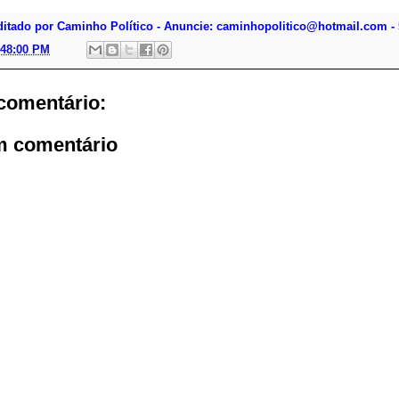
ditado por Caminho Político - Anuncie: caminhopolitico@hotmail.com - 
:48:00 PM
omentário:
m comentário