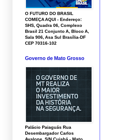
O FUTURO DO BRASIL
COMEÇA AQUI - Endereço:
SHS, Quadra 06, Complexo
Brasil 21 Conjunto A, Bloco A,
Sala 906, Asa Sul Brasília-DF
CEP 70316-102
Governo de Mato Grosso
Palácio Paiaguás Rua
Desembargador Carlos
Avalone, S/N Cuiabá - Mato