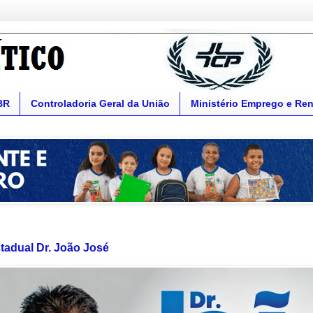
BR
Controladoria Geral da União
Ministério Emprego e Re
tadual Dr. João José