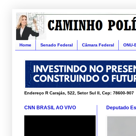
Home
Senado Federal
Câmara Federal
ONU-
Endereço R Carajás, 522, Setor Sul II, Cep: 78600-907
CNN BRASIL AO VIVO
Deputado Es