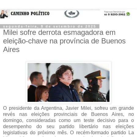
segunda-feira, 8 de setembro de 2025
Milei sofre derrota esmagadora em
eleição-chave na província de Buenos
Aires
O presidente da Argentina, Javier Milei, sofreu um grande
revés nas eleições provinciais de Buenos Aires, no
domingo, consideradas como um teste decisivo para o
desempenho do seu partido libertário nas eleições
legislativas do próximo mês.
O recém-formado partido La