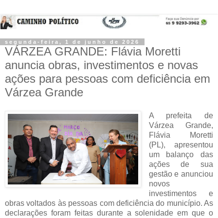
segunda-feira, 1 de junho de 2026
VÁRZEA GRANDE: Flávia Moretti
anuncia obras, investimentos e novas
ações para pessoas com deficiência em
Várzea Grande
A prefeita de 
Várzea Grande, 
Flávia Moretti 
(PL), apresentou 
um balanço das 
ações de sua 
gestão e anunciou 
novos 
investimentos e 
obras voltados às pessoas com deficiência do município. As 
declarações foram feitas durante a solenidade em que o 