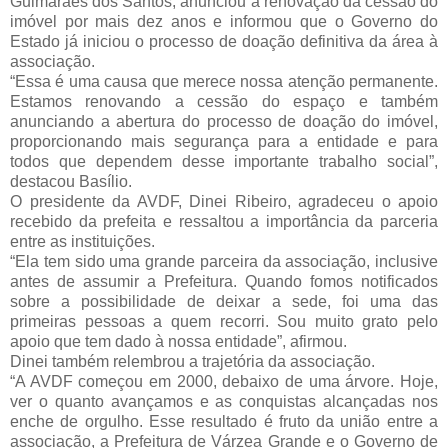
Guimarães dos Santos, anunciou a renovação da cessão do 
imóvel por mais dez anos e informou que o Governo do 
Estado já iniciou o processo de doação definitiva da área à 
associação.
“Essa é uma causa que merece nossa atenção permanente. 
Estamos renovando a cessão do espaço e também 
anunciando a abertura do processo de doação do imóvel, 
proporcionando mais segurança para a entidade e para 
todos que dependem desse importante trabalho social”, 
destacou Basílio.
O presidente da AVDF, Dinei Ribeiro, agradeceu o apoio 
recebido da prefeita e ressaltou a importância da parceria 
entre as instituições.
“Ela tem sido uma grande parceira da associação, inclusive 
antes de assumir a Prefeitura. Quando fomos notificados 
sobre a possibilidade de deixar a sede, foi uma das 
primeiras pessoas a quem recorri. Sou muito grato pelo 
apoio que tem dado à nossa entidade”, afirmou.
Dinei também relembrou a trajetória da associação.
“A AVDF começou em 2000, debaixo de uma árvore. Hoje, 
ver o quanto avançamos e as conquistas alcançadas nos 
enche de orgulho. Esse resultado é fruto da união entre a 
associação, a Prefeitura de Várzea Grande e o Governo de 