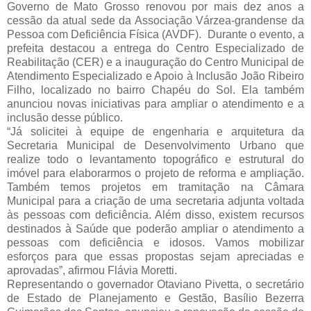
Governo de Mato Grosso renovou por mais dez anos a 
cessão da atual sede da Associação Várzea-grandense da 
Pessoa com Deficiência Física (AVDF).  
Durante o evento, a 
prefeita destacou a entrega do Centro Especializado
 de 
Reabilitação (CER) e a inauguração do Centro Municipal de 
Atendimento Especializado e Apoio à Inclusão João Ribeiro 
Filho, localizado no bairro Chapéu do Sol. Ela também 
anunciou novas iniciativas para ampliar o atendimento e a 
inclusão desse público.
“Já solicitei à equipe de engenharia e arquitetura da 
Secretaria Municipal de Desenvolvimento Urbano que 
realize todo o levantamento topográfico e estrutural do 
imóvel para elaborarmos o projeto de reforma e ampliação. 
Também temos projetos em tramitação na Câmara 
Municipal para a criação de uma secretaria adjunta voltada 
às pessoas com deficiência. Além disso, existem recursos 
destinados à Saúde que poderão ampliar o atendimento a 
pessoas com deficiência e idosos. Vamos mobilizar 
esforços para que essas propostas sejam apreciadas e 
aprovadas”, afirmou Flávia Moretti.
Representando o governador Otaviano Pivetta, o secretário 
de Estado de Planejamento e Gestão, Basílio Bezerra 