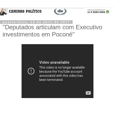
quarta-feira, 12 de abril de 2017
"Deputados articulam com Executivo
investimentos em Poconé"