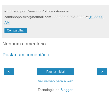
e Editado por Caminho Político - Anuncie:
caminhopolitico@hotmail.com - 55 65 9 9293-3962
at
10:33:00
AM
Compartilhar
Nenhum comentário:
Postar um comentário
‹
›
Página inicial
Ver versão para a web
Tecnologia do
Blogger
.