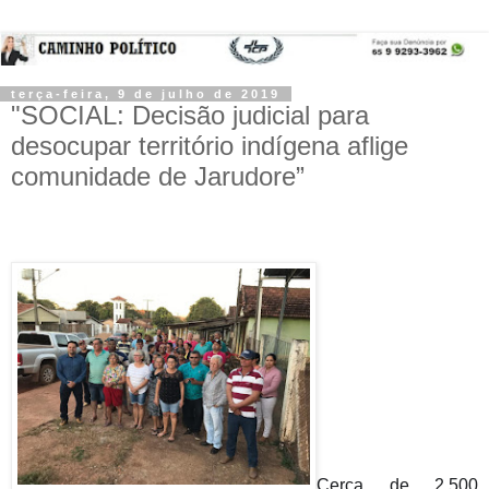
terça-feira, 9 de julho de 2019
"SOCIAL: Decisão judicial para
desocupar território indígena aflige
comunidade de Jarudore”
Cerca de 2.500 