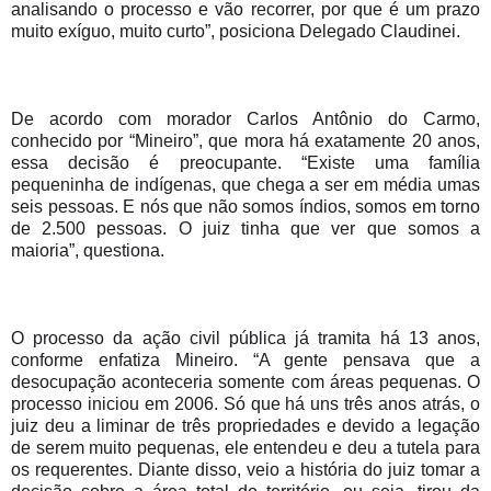
analisando o processo e vão recorrer, por que é um prazo 
muito exíguo, muito curto”, posiciona Delegado Claudinei. 
De acordo com morador Carlos Antônio do Carmo, 
conhecido por “Mineiro”, que mora há exatamente 20 anos, 
essa decisão é preocupante. “Existe uma família 
pequeninha de indígenas, que chega a ser em média umas 
seis pessoas. E nós que não somos índios, somos em torno 
de 2.500 pessoas. O juiz tinha que ver que somos a 
maioria”, questiona. 
O processo da ação civil pública já tramita há 13 anos, 
conforme enfatiza Mineiro. “A gente pensava que a 
desocupação aconteceria somente com áreas pequenas. O 
processo iniciou em 2006. Só que há uns três anos atrás, o 
juiz deu a liminar de três propriedades e devido a legação 
de serem muito pequenas, ele entendeu e deu a tutela para 
os requerentes. Diante disso, veio a história do juiz tomar a 