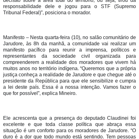
decisão sobre a área total do território, ou seja, tirou da 
responsabilidade dele e jogou para o STF (Supremo 
Tribunal Federal)”, posiciona o morador. 
Manifesto – Nesta quarta-feira (10), no salão comunitário de 
Jarudore, às 8h da manhã, a comunidade vai realizar um 
manifesto pacífico para reunir a imprensa, políticos e 
representantes da sociedade civil organizada para 
compreenderem a realidade dos moradores que vivem há 
muitos anos no território indígena. “Queremos que a própria 
justiça conheça a realidade de Jarudore e que chegue até o 
presidente da República para que ele sensibilize e cumpra 
a lei deste país. Essa é a nossa intenção. Vamos fazer o 
que for possível”, explica Mineiro. 
Ele acrescenta que a presença do deputado Claudinei foi 
excelente e que toda classe política que abraça essa 
situação é um conforto para os moradores de Jarudore. “O 
duro é a dor que todo mundo está sentindo. Tem pessoas 