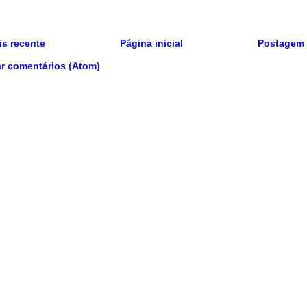
s recente
Página inicial
Postagem 
r comentários (Atom)