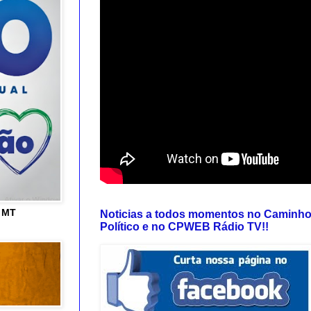
e MT
Noticias a todos momentos no Caminh
Político e no CPWEB Rádio TV!!