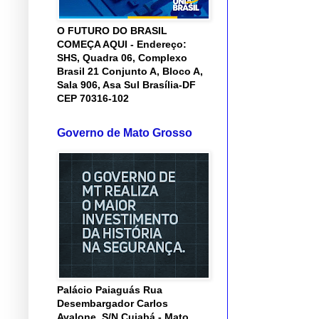
O FUTURO DO BRASIL
COMEÇA AQUI - Endereço:
SHS, Quadra 06, Complexo
Brasil 21 Conjunto A, Bloco A,
Sala 906, Asa Sul Brasília-DF
CEP 70316-102
Governo de Mato Grosso
Palácio Paiaguás Rua
Desembargador Carlos
Avalone, S/N Cuiabá - Mato