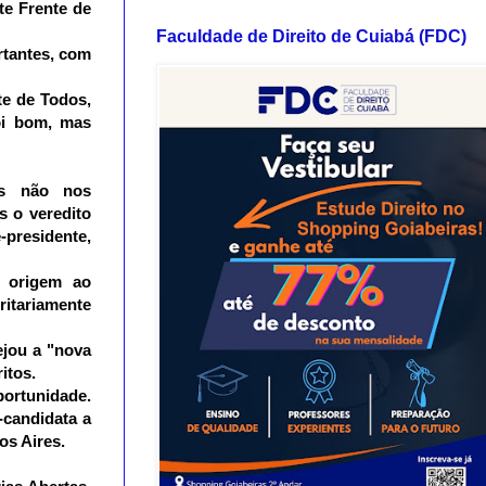
e Frente de 
Faculdade de Direito de Cuiabá (FDC)
tantes, com 
e de Todos, 
i bom, mas 
s não nos 
o veredito 
presidente, 
 origem ao 
itariamente 
jou a "nova 
itos.
rtunidade. 
candidata a 
os Aires.