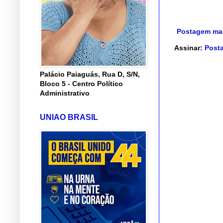
Postagem mai
Assinar:
Posta
Palácio Paiaguás, Rua D, S/N,
Bloco 5 - Centro Político
Administrativo
UNIAO BRASIL