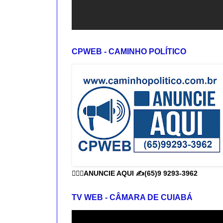
CPWEB - CAMINHO POLÍTICO
👨🏻‍⚕️ANUNCIE AQUI ✍️(65)9 9293-3962
TV WEB - CÂMARA DE CUIABÁ