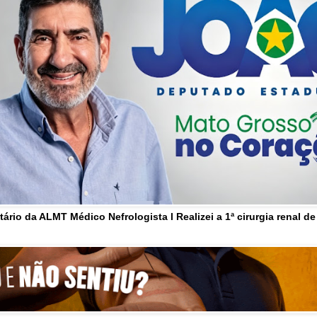
tário da ALMT Médico Nefrologista l Realizei a 1ª cirurgia renal d