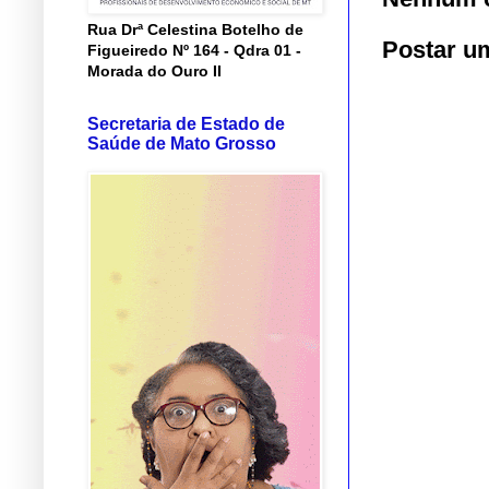
Rua Drª Celestina Botelho de
Postar u
Figueiredo Nº 164 - Qdra 01 -
Morada do Ouro II
Secretaria de Estado de
Saúde de Mato Grosso