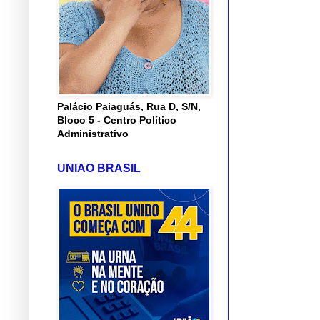
Palácio Paiaguás, Rua D, S/N,
Bloco 5 - Centro Político
Administrativo
UNIAO BRASIL