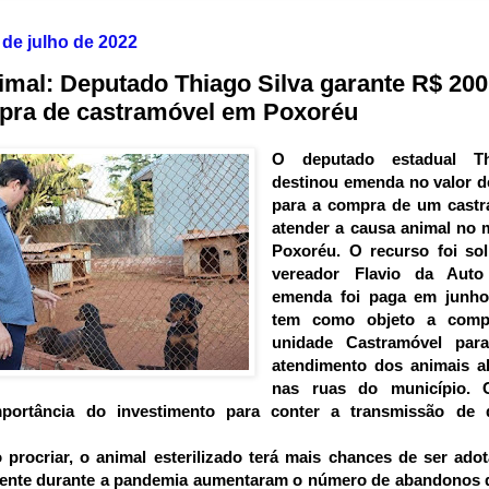
8 de julho de 2022
mal: Deputado Thiago Silva garante R$ 200
pra de castramóvel em Poxoréu
O deputado estadual Th
destinou emenda no valor d
para a compra de um castr
atender a causa animal no 
Poxoréu. O recurso foi sol
vereador Flavio da Auto
emenda foi paga em junho
tem como objeto a com
unidade Castramóvel para
atendimento dos animais 
nas ruas do município. 
mportância do investimento para conter a transmissão de
procriar, o animal esterilizado terá mais chances de ser ad
zmente durante a pandemia aumentaram o número de abandonos 