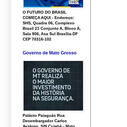
O FUTURO DO BRASIL
COMEÇA AQUI - Endereço:
SHS, Quadra 06, Complexo
Brasil 21 Conjunto A, Bloco A,
Sala 906, Asa Sul Brasília-DF
CEP 70316-102
Governo de Mato Grosso
Palácio Paiaguás Rua
Desembargador Carlos
Avalone, S/N Cuiabá - Mato