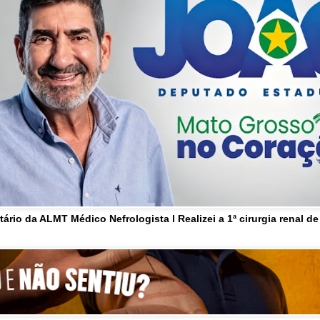
tário da ALMT Médico Nefrologista l Realizei a 1ª cirurgia renal d