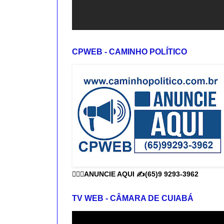
CPWEB - CAMINHO POLÍTICO
👨🏻‍⚕️ANUNCIE AQUI ✍️(65)9 9293-3962
TV WEB - CÂMARA DE CUIABÁ