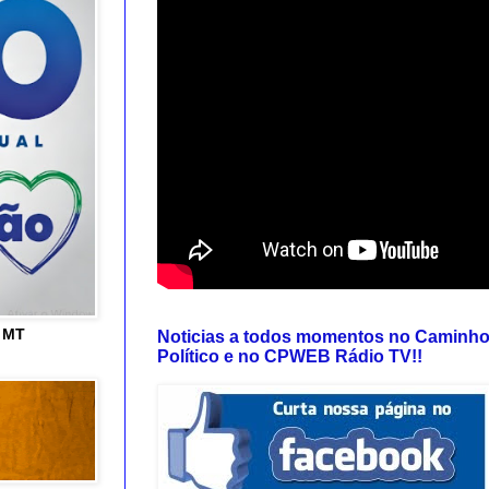
e MT
Noticias a todos momentos no Caminh
Político e no CPWEB Rádio TV!!