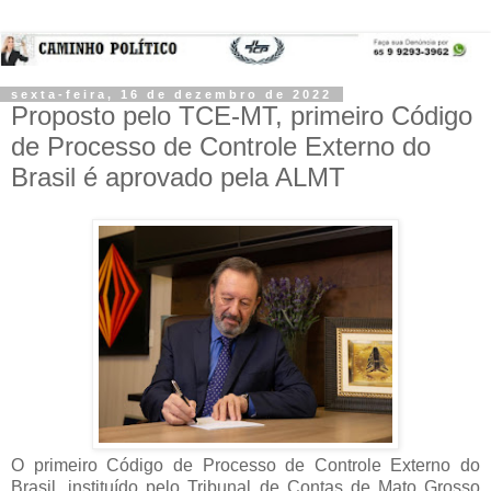
sexta-feira, 16 de dezembro de 2022
Proposto pelo TCE-MT, primeiro Código
de Processo de Controle Externo do
Brasil é aprovado pela ALMT
O primeiro Código de Processo de Controle Externo do
Brasil, instituído pelo Tribunal de Contas de Mato Grosso