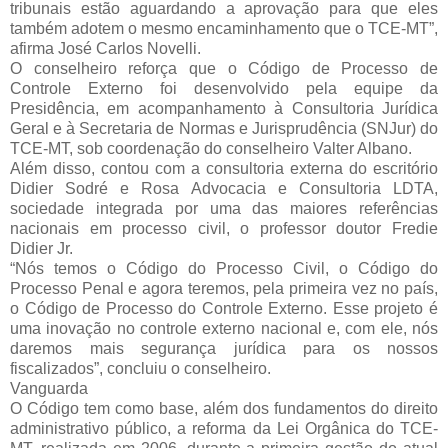
tribunais estão aguardando a aprovação para que eles
também adotem o mesmo encaminhamento que o TCE-MT”,
afirma José Carlos Novelli.
O conselheiro reforça que o Código de Processo de
Controle Externo foi desenvolvido pela equipe da
Presidência, em acompanhamento à Consultoria Jurídica
Geral e à Secretaria de Normas e Jurisprudência (SNJur) do
TCE-MT, sob coordenação do conselheiro Valter Albano.
Além disso, contou com a consultoria externa do escritório
Didier Sodré e Rosa Advocacia e Consultoria LDTA,
sociedade integrada por uma das maiores referências
nacionais em processo civil, o professor doutor Fredie
Didier Jr.
“Nós temos o Código do Processo Civil, o Código do
Processo Penal e agora teremos, pela primeira vez no país,
o Código de Processo do Controle Externo. Esse projeto é
uma inovação no controle externo nacional e, com ele, nós
daremos mais segurança jurídica para os nossos
fiscalizados”, concluiu o conselheiro.
Vanguarda
O Código tem como base, além dos fundamentos do direito
administrativo público, a reforma da Lei Orgânica do TCE-