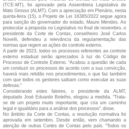
(TCE-MT), foi aprovado pela Assembleia Legislativa de
Mato Grosso (ALMT). Com a apreciação em Plenário, nesta
quinta-feira (15), o Projeto de Lei 16385/2022 segue agora
para sanção do governador do estado, Mauro Mendes. Ao
protocolar a proposta no Legislativo no final de novembro, o
presidente da Corte de Contas, conselheiro José Carlos
Novelli, defendeu a relevância da regulamentação das
normas que regem as ações do controle externo.
A partir de 2023, todos os processos referentes ao controle
externo estadual serão apreciados à luz do Código de
Processo de Controle Externo. “Acabou a questão de cada
um conduzir os processos de acordo com a sua convicção,
haverá mais retidão nos procedimentos, o que faz também
com que todos os gestores saibam como executar as suas
defesas.”
Considerando estes fatores, o presidente da ALMT,
deputado José Eduardo Botelho, elogiou a medida. “Trata-
se de um projeto muito importante, que cria um caminho
legal e igualitário para a análise dos processos”, disse.
No âmbito da Corte de Contas, a resolução normativa foi
aprovada em setembro. Desde então, vem chamando a
atenção de outras Cortes de Contas pelo país. “Todos os