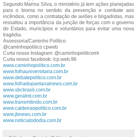
Segundo Marina Silva, o ministério já tem ações planejadas 
para o bioma no sentido da prevenção e combate aos 
incêndios, como a contratação de aviões e brigadistas, mas 
ressaltou a importância da junção de forças com o governo 
do Estado, municípios e voluntários para evitar uma nova 
tragédia.
Assessoria/Caminho Político
@caminhopolitico cpweb
Curta nosso Instagram: @caminhopoliticomt
Curta nosso facebook: /cp.web.96
www.caminhopolitico.com.br
www.folhauniversitaria.com.br
www.debatepolitico.com.br
www.folhadopantanalnews.com.br
www.sbcbrasil.com.br
www.geralmt.com.br
www.transmitindo.com.br
www.caldeiraopolitico.com.br
www.jbnews.com.br
www.noticiatododia.com.br