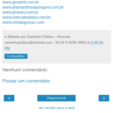
www.geralmt.com.br
www.diamantinoaquiagora.com.br
www.jbnews.com.br
www.noticiatododia.com.br
www.omatogrosso.com
e Editado por Caminho Político - Anuncie:
caminhopolitico@hotmail.com - 55 65 9 9293-3962
at
4:00:00
PM
Compartilhar
Nenhum comentário:
Postar um comentário
‹
›
Página inicial
Ver versão para a web