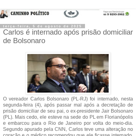
terça-feira, 5 de agosto de 2025
Carlos é internado após prisão domiciliar
de Bolsonaro
O vereador Carlos Bolsonaro (PL-RJ) foi internado, nesta
segunda-feira (4), após passar mal após a decretação de
prisão domiciliar de seu pai, o ex-presidente Jair Bolsonaro
(PL). Mais cedo, ele esteve na sede do PL em Florianópolis
e embarcou para o Rio de Janeiro por volta do meio-dia.
Segundo apurado pela CNN, Carlos teve uma alteração no
coração e o médico recomendou que ele ficasse internado.