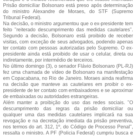
Prisão domiciliar Bolsonaro
está preso após determinação
do ministro Alexandre de Moraes, do STF (Supremo
Tribunal Federal).
Na decisão, o ministro argumentou que o ex-presidente tem
feito "reiterado descumprimento das medidas cautelares".
Segundo a decisão, Bolsonaro está proibido de receber
visitas, com exceção de seus advogados, podendo apenas
ter contato com pessoas autorizadas pelo Supremo. O ex-
presidente ainda está proibido de usar o celular, direta ou
indiretamente, por intermédio de terceiros.
No último domingo (3), o senador Flávio Bolsonaro (PL-RJ)
fez uma chamada de vídeo de Bolsonaro na manifestação
em Copacabana, no Rio de Janeiro. Moraes ainda reafirma
na decisão que manteve as cautelares em proibir o ex-
presidente de ter contato com embaixadores e se aproximar
de embaixadas ou autoridades estrangeiras.
Além manter a proibição do uso das redes sociais. "O
descumprimento das regras da prisão domiciliar ou
qualquer uma das medidas cautelares implicará na sua
revogação e na decretação imediata da prisão preventiva,
nos termos do art. 312, 1º, do Código de Processo Penal",
ressalta o ministro. A PF (Policia Federal) cumpriu busca e