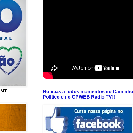
e MT
Noticias a todos momentos no Caminh
Político e no CPWEB Rádio TV!!