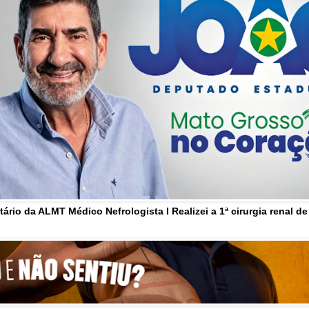
tário da ALMT Médico Nefrologista l Realizei a 1ª cirurgia renal d