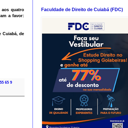
Faculdade de Direito de Cuiabá (FDC)
 aos quatro
ram a favor:
e Cuiabá, de
55 65 9