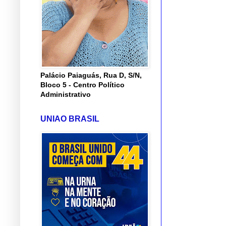
Palácio Paiaguás, Rua D, S/N,
Bloco 5 - Centro Político
Administrativo
UNIAO BRASIL