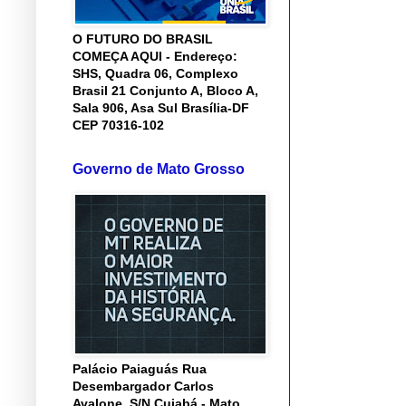
O FUTURO DO BRASIL
COMEÇA AQUI - Endereço:
SHS, Quadra 06, Complexo
Brasil 21 Conjunto A, Bloco A,
Sala 906, Asa Sul Brasília-DF
CEP 70316-102
Governo de Mato Grosso
Palácio Paiaguás Rua
Desembargador Carlos
Avalone, S/N Cuiabá - Mato