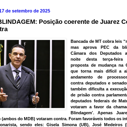
, 17 de setembro de 2025
LINDAGEM: Posição coerente de Juarez C
tra
Bancada de MT cobra leis “
mas aprova PEC da bl
Câmara dos Deputados a
noite desta terça-feira
proposta de mudança na C
que torna mais difícil a a
andamento de processos
contra deputados e senado
também dificulta a execuçã
de prisão contra parlament
deputados federais de Mat
votaram a favor da cham
Blindagem’.
Apenas Juar
(ambos do MDB) votaram contra. Foram favoráveis todos os in
onarista, sendo eles: Gisela Simona (UB), José Medeiros (