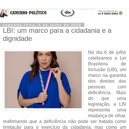
segunda-feira, 6 de julho de 2026
LBI: um marco para a cidadania e a
dignidade
No dia 6 de julho 
celebramos a Lei 
Brasileira de 
Inclusão (LBI), um 
marco na garantia 
dos direitos das 
pessoas com 
deficiência. Mais 
do que uma 
legislação, a LBI 
representa uma 
mudança de olhar, 
reafirmando que a deficiência não pode ser tratada como 
limitação para o exercício da cidadania, mas como um 