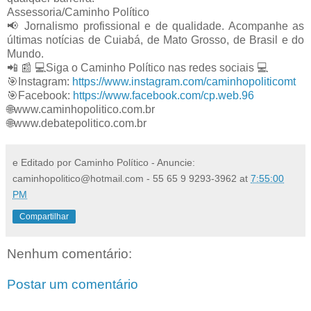
Assessoria/Caminho Político
📢
 Jornalismo profissional e de qualidade. Acompanhe as 
últimas notícias de Cuiabá, de Mato Grosso, de Brasil e do 
Mundo.
📲
📰
💻
Siga o Caminho Político nas redes sociais 
💻
🎯
Instagram: 
https://www.instagram.com/caminhopoliticomt
🎯
Facebook: 
https://www.facebook.com/cp.web.96
🌐
www.caminhopolitico.com.br
🌐
www.debatepolitico.com.br
e Editado por Caminho Político - Anuncie:
caminhopolitico@hotmail.com - 55 65 9 9293-3962
at
7:55:00
PM
Compartilhar
Nenhum comentário:
Postar um comentário