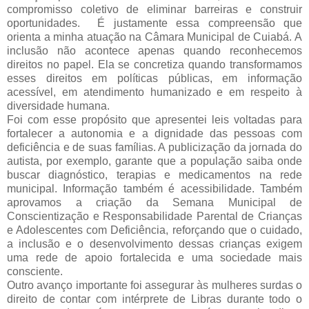
compromisso coletivo de eliminar barreiras e construir 
oportunidades.  
É justamente essa compreensão que 
orienta a minha atuação na Câmara Municipal de Cuiabá. A 
inclusão não acontece apenas quando reconhecemos 
direitos no papel. Ela se concretiza quando transformamos 
esses direitos em políticas públicas, em informação
acessível, em atendimento humanizado e em respeito à 
diversidade humana.
Foi com esse propósito que apresentei leis voltadas para 
fortalecer a autonomia e a dignidade das pessoas com 
deficiência e de suas famílias. A publicização da jornada do 
autista, por exemplo, garante que a população saiba onde 
buscar diagnóstico, terapias e medicamentos na rede 
municipal. Informação também é acessibilidade. Também 
aprovamos a criação da Semana Municipal de 
Conscientização e Responsabilidade Parental de Crianças 
e Adolescentes com Deficiência, reforçando que o cuidado, 
a inclusão e o desenvolvimento dessas crianças exigem 
uma rede de apoio fortalecida e uma sociedade mais 
consciente.
Outro avanço importante foi assegurar às mulheres surdas o 
direito de contar com intérprete de Libras durante todo o 