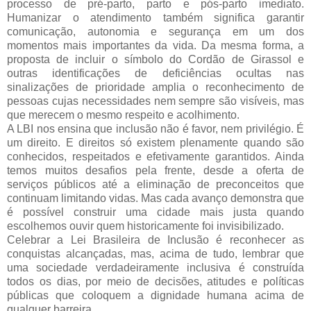
processo de pré-parto, parto e pós-parto imediato. 
Humanizar o atendimento também significa garantir 
comunicação, autonomia e segurança em um dos 
momentos mais importantes da vida. Da mesma forma, a 
proposta de incluir o símbolo do Cordão de Girassol e 
outras identificações de deficiências ocultas nas 
sinalizações de prioridade amplia o reconhecimento de 
pessoas cujas necessidades nem sempre são visíveis, mas 
que merecem o mesmo respeito e acolhimento.
A LBI nos ensina que inclusão não é favor, nem privilégio. É 
um direito. E direitos só existem plenamente quando são 
conhecidos, respeitados e efetivamente garantidos. Ainda 
temos muitos desafios pela frente, desde a oferta de 
serviços públicos até a eliminação de preconceitos que 
continuam limitando vidas. Mas cada avanço demonstra que 
é possível construir uma cidade mais justa quando 
escolhemos ouvir quem historicamente foi invisibilizado.
Celebrar a Lei Brasileira de Inclusão é reconhecer as 
conquistas alcançadas, mas, acima de tudo, lembrar que 
uma sociedade verdadeiramente inclusiva é construída 
todos os dias, por meio de decisões, atitudes e políticas 
públicas que coloquem a dignidade humana acima de 
qualquer barreira.