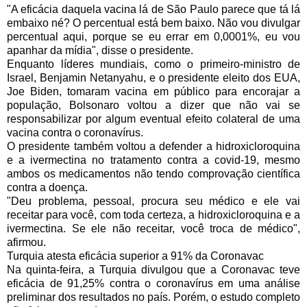
"A eficácia daquela vacina lá de São Paulo parece que tá lá 
embaixo né? O percentual está bem baixo. Não vou divulgar 
percentual aqui, porque se eu errar em 0,0001%, eu vou 
apanhar da mídia", disse o presidente.
Enquanto líderes mundiais, como o primeiro-ministro de 
Israel, Benjamin Netanyahu, e o presidente eleito dos EUA, 
Joe Biden, tomaram vacina em público para encorajar a 
população, Bolsonaro voltou a dizer que não vai se 
responsabilizar por algum eventual efeito colateral de uma 
vacina contra o coronavírus.
O presidente também voltou a defender a hidroxicloroquina 
e a ivermectina no tratamento contra a covid-19, mesmo 
ambos os medicamentos não tendo comprovação científica 
contra a doença. 
"Deu problema, pessoal, procura seu médico e ele vai 
receitar para você, com toda certeza, a hidroxicloroquina e a 
ivermectina. Se ele não receitar, você troca de médico", 
afirmou.
Turquia atesta eficácia superior a 91% da Coronavac
Na quinta-feira, a Turquia divulgou que a Coronavac teve 
eficácia de 91,25% contra o coronavírus em uma análise 
preliminar dos resultados no país. Porém, o estudo completo 