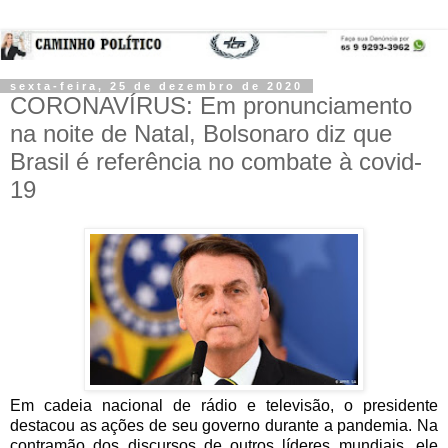
sexta-feira, 25 de dezembro de 2020
CORONAVÍRUS: Em pronunciamento
na noite de Natal, Bolsonaro diz que
Brasil é referência no combate à covid-
19
Em cadeia nacional de rádio e televisão, o presidente 
destacou as ações de seu governo durante a pandemia. Na 
contramão dos discursos de outros líderes mundiais, ele 