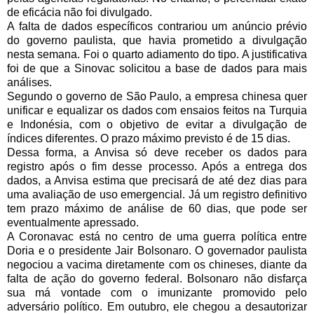
de eficácia não foi divulgado.
A falta de dados específicos contrariou um anúncio prévio 
do governo paulista, que havia prometido a divulgação 
nesta semana. Foi o quarto adiamento do tipo. A justificativa 
foi de que a Sinovac solicitou a base de dados para mais 
análises.
Segundo o governo de São Paulo, a empresa chinesa quer 
unificar e equalizar os dados com ensaios feitos na Turquia 
e Indonésia, com o objetivo de evitar a divulgação de 
índices diferentes. O prazo máximo previsto é de 15 dias.
Dessa forma, a Anvisa só deve receber os dados para 
registro após o fim desse processo. Após a entrega dos 
dados, a Anvisa estima que precisará de até dez dias para 
uma avaliação de uso emergencial. Já um registro definitivo 
tem prazo máximo de análise de 60 dias, que pode ser 
eventualmente apressado.
A Coronavac está no centro de uma guerra política entre 
Doria e o presidente Jair Bolsonaro. O governador paulista 
negociou a vacima diretamente com os chineses, diante da 
falta de ação do governo federal. Bolsonaro não disfarça 
sua má vontade com o imunizante promovido pelo 
adversário político. Em outubro, ele chegou a desautorizar 