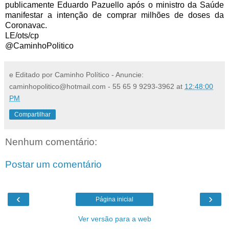
publicamente Eduardo Pazuello após o ministro da Saúde 
manifestar a intenção de comprar milhões de doses da 
Coronavac.
LE/ots/cp
@CaminhoPolitico
e Editado por Caminho Político - Anuncie:
caminhopolitico@hotmail.com - 55 65 9 9293-3962
at
12:48:00
PM
Compartilhar
Nenhum comentário:
Postar um comentário
‹
›
Página inicial
Ver versão para a web