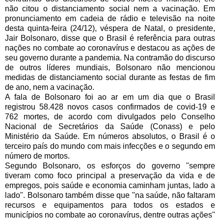
não citou o distanciamento social nem a vacinação. Em 
pronunciamento em cadeia de rádio e televisão na noite 
desta quinta-feira (24/12), véspera de Natal, o presidente, 
Jair Bolsonaro, disse que o Brasil é referência para outras 
nações no combate ao coronavírus e destacou as ações de 
seu governo durante a pandemia.
 Na contramão do discurso 
de outros líderes mundiais, Bolsonaro não mencionou 
medidas de distanciamento social durante as festas de fim 
de ano, nem a vacinação.
A fala de Bolsonaro foi ao ar em um dia que o Brasil 
registrou 58.428 novos casos confirmados de covid-19 e 
762 mortes, de acordo com divulgados pelo Conselho 
Nacional de Secretários da Saúde (Conass) e pelo 
Ministério da Saúde. Em números absolutos, o Brasil é o 
terceiro país do mundo com mais infecções e o segundo em 
número de mortos. 
Segundo Bolsonaro, os esforços do governo "sempre 
tiveram como foco principal a preservação da vida e de 
empregos, pois saúde e economia caminham juntas, lado a 
lado". Bolsonaro também disse que "na saúde, não faltaram 
recursos e equipamentos para todos os estados e 
municípios no combate ao coronavírus, dentre outras ações" 