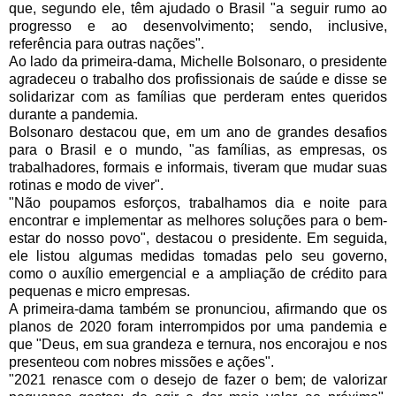
que, segundo ele, têm ajudado o Brasil "a seguir rumo ao 
progresso e ao desenvolvimento; sendo, inclusive, 
referência para outras nações".
Ao lado da primeira-dama, Michelle Bolsonaro, o presidente 
agradeceu o trabalho dos profissionais de saúde e disse se 
solidarizar com as famílias que perderam entes queridos 
durante a pandemia.
Bolsonaro destacou que, em um ano de grandes desafios 
para o Brasil e o mundo, "as famílias, as empresas, os 
trabalhadores, formais e informais, tiveram que mudar suas 
rotinas e modo de viver".
"Não poupamos esforços, trabalhamos dia e noite para 
encontrar e implementar as melhores soluções para o bem-
estar do nosso povo", destacou o presidente. Em seguida, 
ele listou algumas medidas tomadas pelo seu governo, 
como o auxílio emergencial e a ampliação de crédito para 
pequenas e micro empresas.
A primeira-dama também se pronunciou, afirmando que os 
planos de 2020 foram interrompidos por uma pandemia e 
que "Deus, em sua grandeza e ternura, nos encorajou e nos 
presenteou com nobres missões e ações".
"2021 renasce com o desejo de fazer o bem; de valorizar 