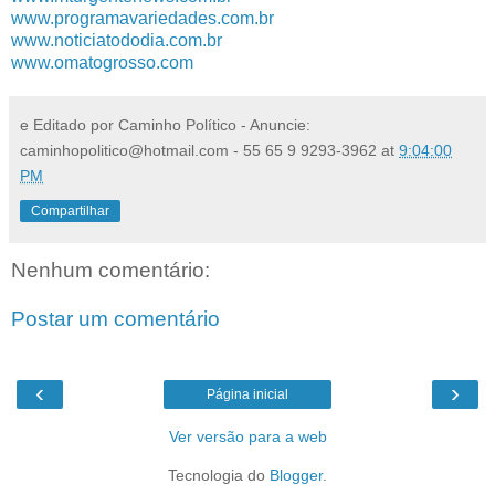
www.programavariedades.com.br
www.noticiatododia.com.br
www.omatogrosso.com
e Editado por Caminho Político - Anuncie:
caminhopolitico@hotmail.com - 55 65 9 9293-3962
at
9:04:00
PM
Compartilhar
Nenhum comentário:
Postar um comentário
‹
›
Página inicial
Ver versão para a web
Tecnologia do
Blogger
.