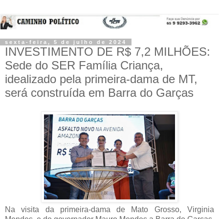
sexta-feira, 5 de julho de 2024
INVESTIMENTO DE R$ 7,2 MILHÕES:
Sede do SER Família Criança,
idealizado pela primeira-dama de MT,
será construída em Barra do Garças
Na visita da primeira-dama de Mato Grosso, Virginia 